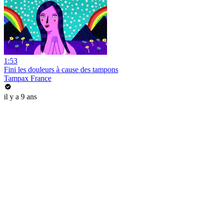
1:53
Fini les douleurs à cause des tampons
Tampax France
il y a 9 ans