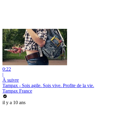
0:22
|
À suivre
Tampax - Sois agile. Sois vive. Profite de la vie.
Tampax France
il y a 10 ans