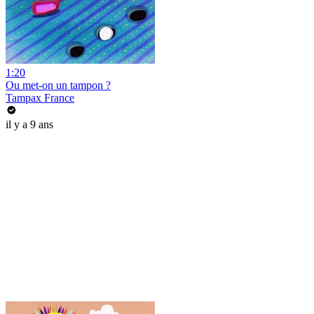
1:20
Ou met-on un tampon ?
Tampax France
il y a 9 ans