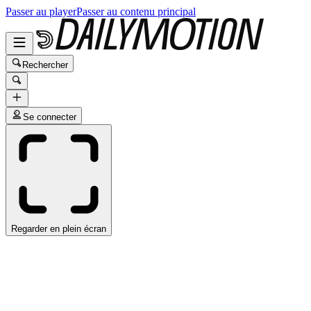
Passer au player
Passer au contenu principal
Rechercher
Se connecter
Regarder en plein écran