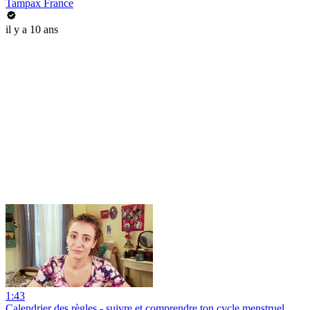
Tampax France
il y a 10 ans
1:43
Calendrier des règles - suivre et comprendre ton cycle menstruel