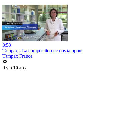
3:53
Tampax - La composition de nos tampons
Tampax France
il y a 10 ans