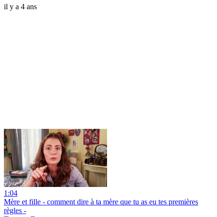
il y a 4 ans
1:04
Mère et fille - comment dire à ta mère que tu as eu tes premières
règles -