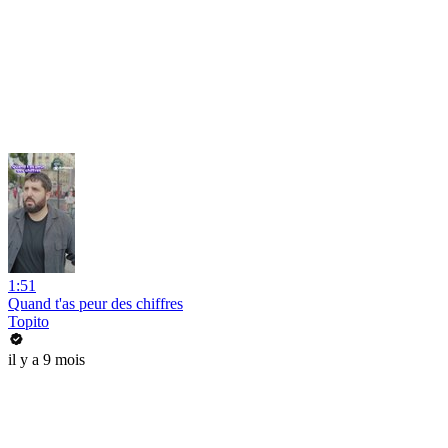
1:51
Quand t'as peur des chiffres
Topito
il y a 9 mois