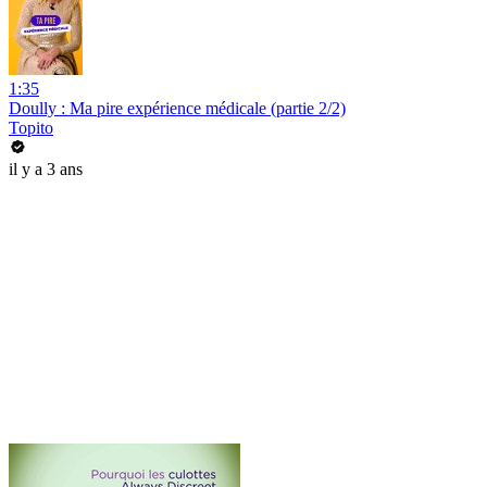
1:35
Doully : Ma pire expérience médicale (partie 2/2)
Topito
il y a 3 ans