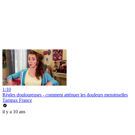
1:10
Règles douloureuses - comment atténuer les douleurs menstruelles
Tampax France
il y a 10 ans