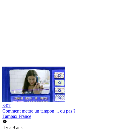
3:07
Comment mettre un tampon ... ou pas ?
Tampax France
il y a 9 ans