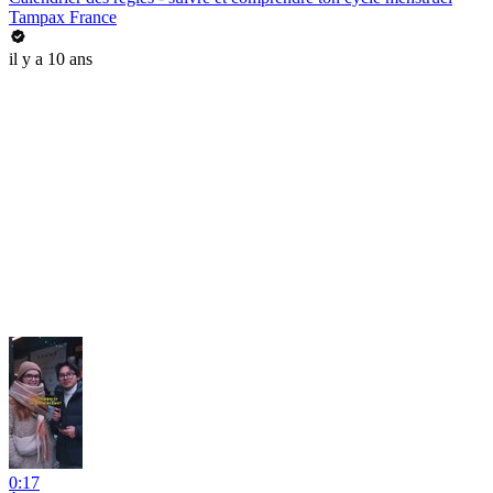
Tampax France
il y a 10 ans
0:17