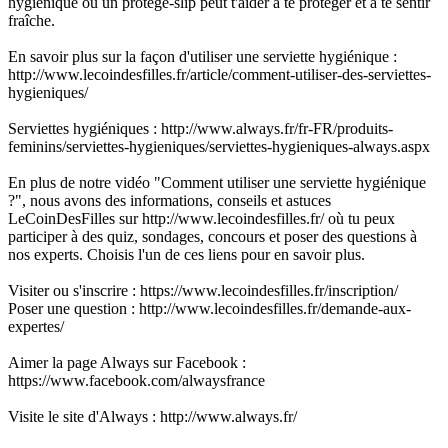
hygiénique ou un protège-slip peut t'aider à te protéger et à te sentir
fraîche.
En savoir plus sur la façon d'utiliser une serviette hygiénique :
http://www.lecoindesfilles.fr/article/comment-utiliser-des-serviettes-
hygieniques/
Serviettes hygiéniques : http://www.always.fr/fr-FR/produits-
feminins/serviettes-hygieniques/serviettes-hygieniques-always.aspx
En plus de notre vidéo "Comment utiliser une serviette hygiénique
?", nous avons des informations, conseils et astuces
LeCoinDesFilles sur http://www.lecoindesfilles.fr/ où tu peux
participer à des quiz, sondages, concours et poser des questions à
nos experts. Choisis l'un de ces liens pour en savoir plus.
Visiter ou s'inscrire : https://www.lecoindesfilles.fr/inscription/
Poser une question : http://www.lecoindesfilles.fr/demande-aux-
expertes/
Aimer la page Always sur Facebook :
https://www.facebook.com/alwaysfrance
Visite le site d'Always : http://www.always.fr/