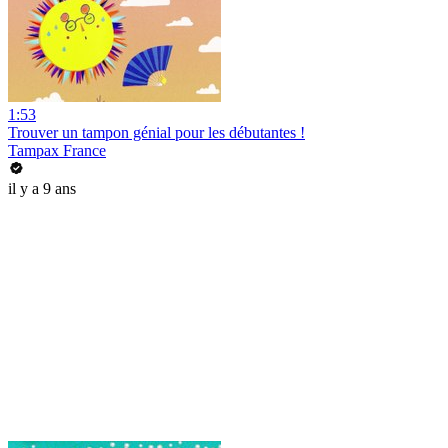
1:53
Trouver un tampon génial pour les débutantes !
Tampax France
il y a 9 ans