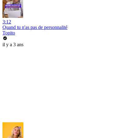
3:12
Quand tu n'as pas de personnalité
Topito
il y a 3 ans