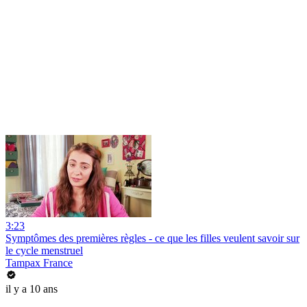
3:23
Symptômes des premières règles - ce que les filles veulent savoir sur
le cycle menstruel
Tampax France
il y a 10 ans