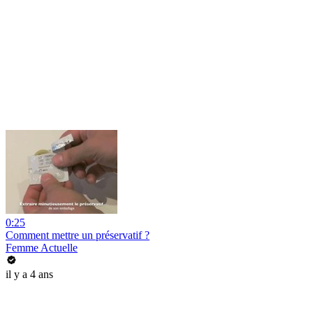
0:25
Comment mettre un préservatif ?
Femme Actuelle
il y a 4 ans