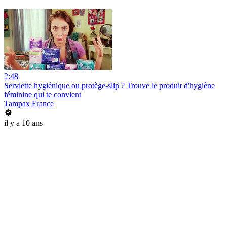
2:48
Serviette hygiénique ou protège-slip ? Trouve le produit d'hygiène
féminine qui te convient
Tampax France
il y a 10 ans