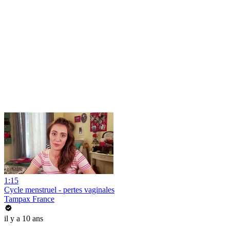
1:15
Cycle menstruel - pertes vaginales
Tampax France
il y a 10 ans