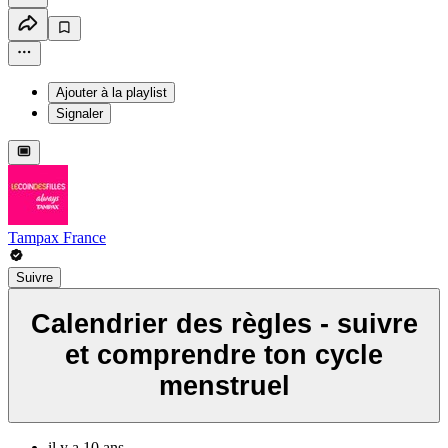
Ajouter à la playlist
Signaler
Tampax France
Suivre
Calendrier des règles - suivre
et comprendre ton cycle
menstruel
il y a 10 ans