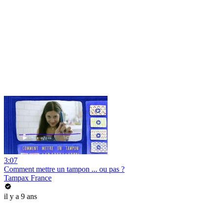
3:07
Comment mettre un tampon ... ou pas ?
Tampax France
il y a 9 ans