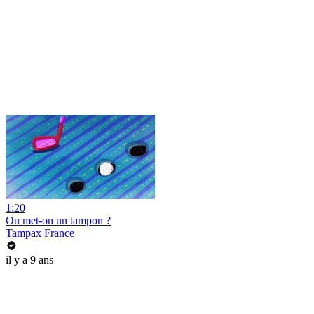
1:20
Ou met-on un tampon ?
Tampax France
il y a 9 ans