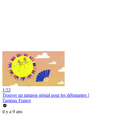
1:53
Trouver un tampon génial pour les débutantes !
Tampax France
il y a 9 ans