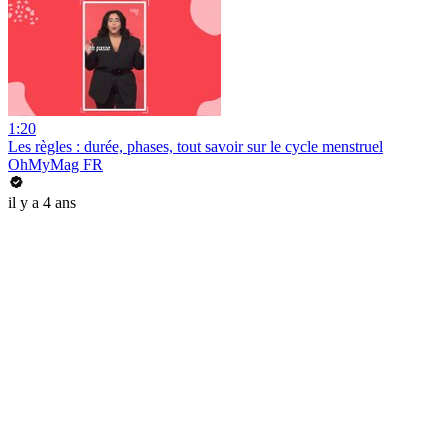
1:20
Les règles : durée, phases, tout savoir sur le cycle menstruel
OhMyMag FR
il y a 4 ans