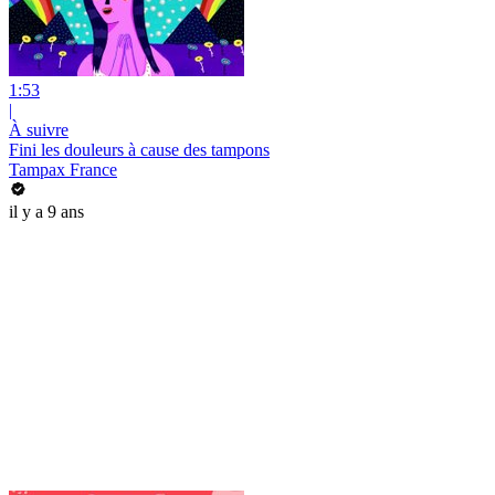
1:53
|
À suivre
Fini les douleurs à cause des tampons
Tampax France
il y a 9 ans