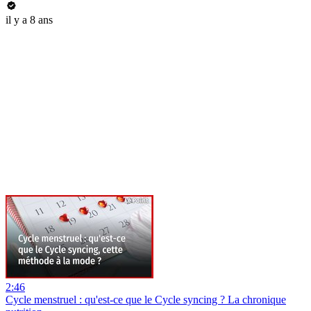
il y a 8 ans
2:46
Cycle menstruel : qu'est-ce que le Cycle syncing ? La chronique