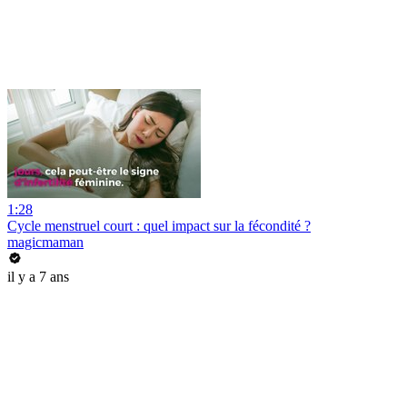
1:28
Cycle menstruel court : quel impact sur la fécondité ?
magicmaman
il y a 7 ans