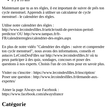
Maintenant que tu as tes règles, il est important de suivre de près ton
cycle menstruel. Apprends à utiliser un calculateur de cycle
menstruel - le calendrier des règles.
Utilise notre calendrier des règles :
http://www.lecoindesfilles.fr/article/outil-de-prevision-period-
predictor/ OU http://www.tampax.fr/fr-
FR/calendrierregles/calendrier-des-regles.aspx
En plus de notre vidéo "Calendrier des règles : suivre et comprendre
ton cycle menstruel", nous avons des informations, conseils et
astuces LeCoinDesFilles sur http://www.lecoindesfilles.fr/ où tu
peux participer à des quiz, sondages, concours et poser des
questions à nos experts. Choisis l'un de ces liens pour en savoir plus.
Visiter ou s'inscrire : https://www.lecoindesfilles.fr/inscription/
Poser une question : http://www.lecoindesfilles.fr/demande-aux-
expertes/
Aimer la page Always sur Facebook :
https://www.facebook.com/alwaysfrance
Catégorie