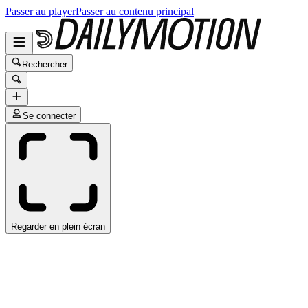
Passer au player
Passer au contenu principal
Rechercher
Se connecter
Regarder en plein écran