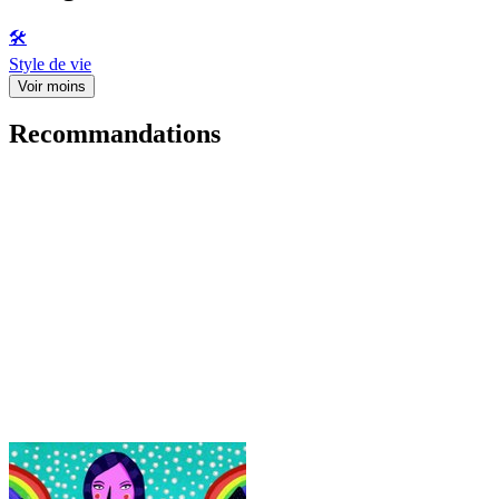
🛠️
Style de vie
Voir moins
Recommandations