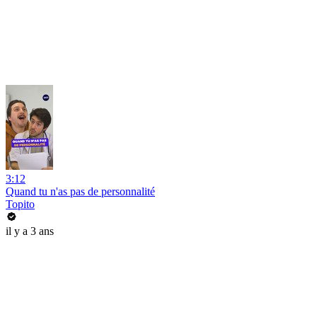
3:12
Quand tu n'as pas de personnalité
Topito
il y a 3 ans