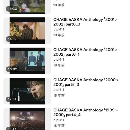
18 年前
16:30
CHAGE &ASKA Anthology 「2001＞
2002」 part6_3
pipi411
18 年前
14:32
CHAGE &ASKA Anthology 「2001＞
2002」 part6_1
pipi411
18 年前
16:02
CHAGE &ASKA Anthology 「2000＞
2001」 part5_3
pipi411
18 年前
17:31
CHAGE &ASKA Anthology 「1999＞
2000」 part4_4
pipi411
18 年前
14:23