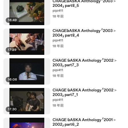
CHAGE&ASKA Anthology 「2003＞
2004」 part8_5
pipi411
18 年前
16:49
CHAGE&ASKA Anthology 「2003＞
2004」 part8_4
pipi411
18 年前
17:29
CHAGE &ASKA Anthology 「2002＞
2003」 part7_3
pipi411
18 年前
16:06
CHAGE &ASKA Anthology 「2002＞
2003」 part7_1
pipi411
18 年前
17:30
CHAGE &ASKA Anthology 「2001＞
2002」 part6_2