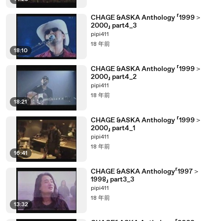
CHAGE &ASKA Anthology 「1999＞
2000」 part4_3
pipi411
18 年前
18:10
CHAGE &ASKA Anthology 「1999＞
2000」 part4_2
pipi411
18 年前
18:21
CHAGE &ASKA Anthology 「1999＞
2000」 part4_1
pipi411
18 年前
16:41
CHAGE &ASKA Anthology「1997＞
1998」 part3_3
pipi411
18 年前
13:32