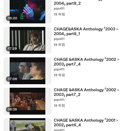
2004」 part8_2
pipi411
18 年前
16:20
CHAGE&ASKA Anthology 「2003＞
2004」 part8_1
pipi411
18 年前
17:29
CHAGE &ASKA Anthology 「2002＞
2003」 part7_4
pipi411
18 年前
17:06
CHAGE &ASKA Anthology 「2002＞
2003」 part7_2
pipi411
18 年前
16:38
CHAGE &ASKA Anthology 「2001＞
2002」 part6_4
pipi411