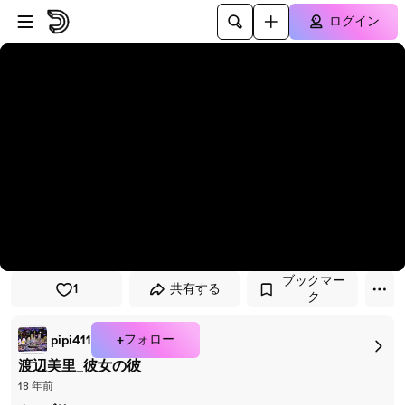
プレイヤーにスキップ
メインコンテンツにスキップ
ログイン
ブックマー
1
共有する
ク
+フォロー
pipi411
渡辺美里_彼女の彼
18 年前