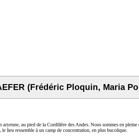
R (Frédéric Ploquin, Maria Pob
ion aryenne, au pied de la Cordillère des Andes. Nous sommes en pleine
, le lieu ressemble à un camp de concentration, en plus bucolique.