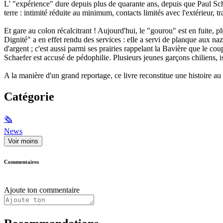
L' "expérience" dure depuis plus de quarante ans, depuis que Paul Scha
terre : intimité réduite au minimum, contacts limités avec l'extérieur, tr
Et gare au colon récalcitrant ! Aujourd'hui, le "gourou" est en fuite, p
Dignité" a en effet rendu des services : elle a servi de planque aux nazi
d'argent ; c'est aussi parmi ses prairies rappelant la Bavière que le cou
Schaefer est accusé de pédophilie. Plusieurs jeunes garçons chiliens, i
A la manière d'un grand reportage, ce livre reconstitue une histoire a
Catégorie
🗞
News
Voir moins
Commentaires
Ajoute ton commentaire