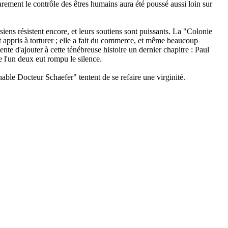
arement le contrôle des êtres humains aura été poussé aussi loin sur
 siens résistent encore, et leurs soutiens sont puissants. La "Colonie
ont appris à torturer ; elle a fait du commerce, et même beaucoup
ente d'ajouter à cette ténébreuse histoire un dernier chapitre : Paul
e l'un deux eut rompu le silence.
able Docteur Schaefer" tentent de se refaire une virginité.