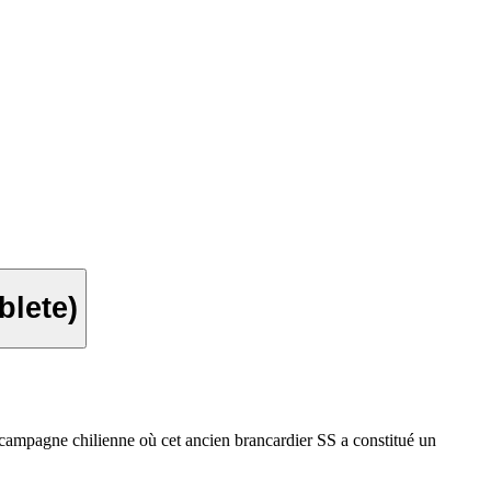
lete)
 campagne chilienne où cet ancien brancardier SS a constitué un