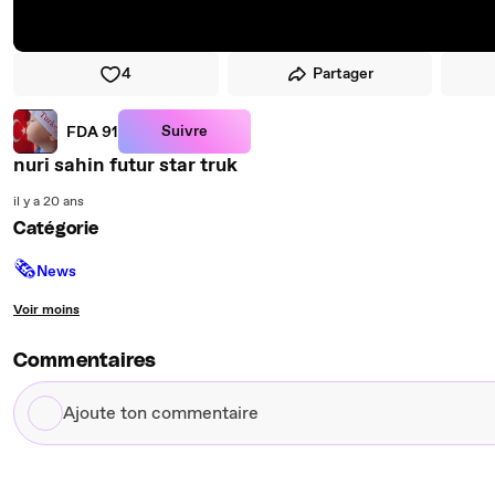
4
Partager
Suivre
FDA 91
nuri sahin futur star truk
il y a 20 ans
Catégorie
🗞
News
Voir moins
Commentaires
Ajoute
ton
commentaire