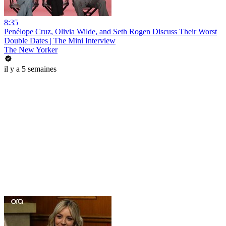
8:35
Penélope Cruz, Olivia Wilde, and Seth Rogen Discuss Their Worst
Double Dates | The Mini Interview
The New Yorker
il y a 5 semaines