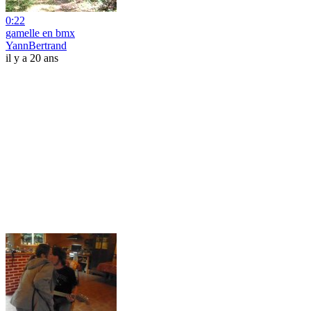
0:22
gamelle en bmx
YannBertrand
il y a 20 ans