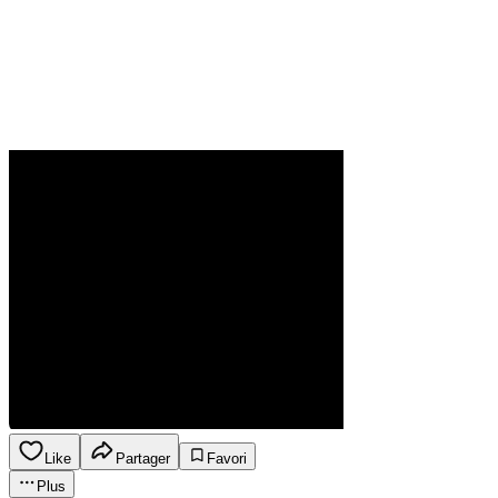
Like
Partager
Favori
Plus