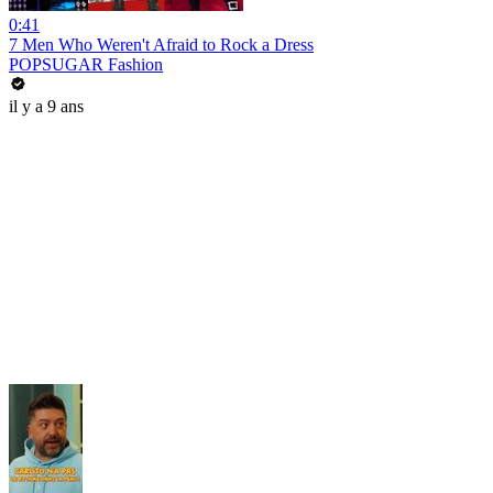
0:41
7 Men Who Weren't Afraid to Rock a Dress
POPSUGAR Fashion
il y a 9 ans