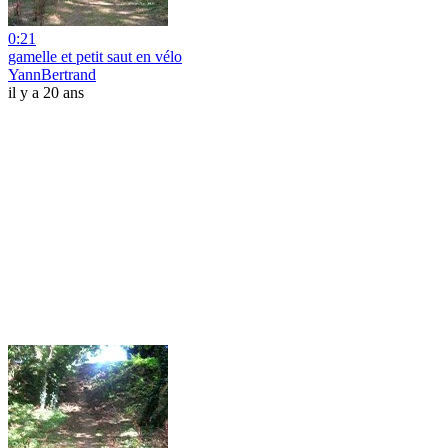
0:21
gamelle et petit saut en vélo
YannBertrand
il y a 20 ans