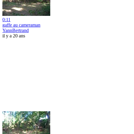
0:11
gaffe au cameraman
YannBertrand
il y a 20 ans