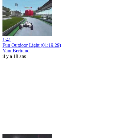
1:41
Fun Outdoor Light (01:19.29)
YannBertrand
il y a 18 ans