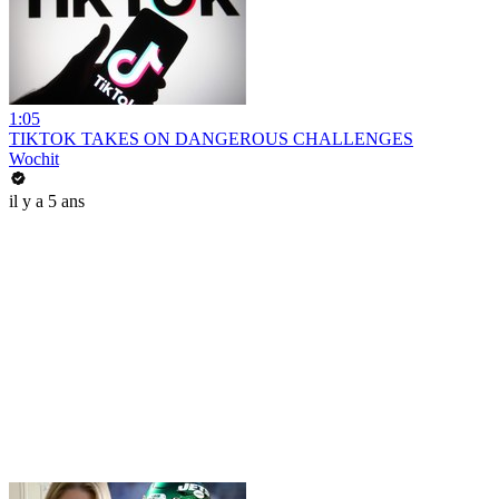
1:05
TIKTOK TAKES ON DANGEROUS CHALLENGES
Wochit
il y a 5 ans