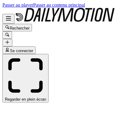
Passer au player
Passer au contenu principal
Rechercher
Se connecter
Regarder en plein écran