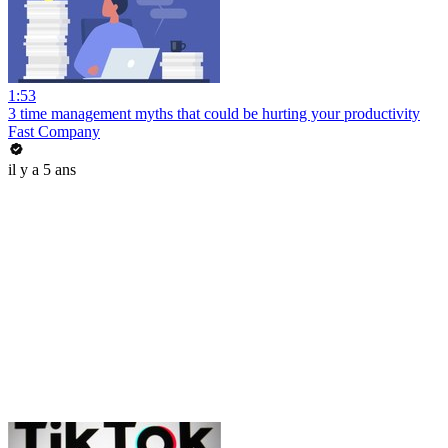
1:53
3 time management myths that could be hurting your productivity
Fast Company
il y a 5 ans