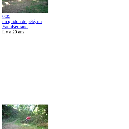
0:05
un guidon de pété, un
YannBertrand
il y a 20 ans