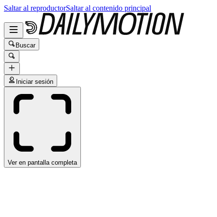
Saltar al reproductor
Saltar al contenido principal
Buscar
Iniciar sesión
Ver en pantalla completa