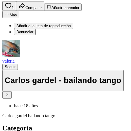
1
Compartir
Añadir marcador
Más
Añadir a la lista de reproducción
Denunciar
valeria
Seguir
Carlos gardel - bailando tango
hace 18 años
Carlos gardel bailando tango
Categoría