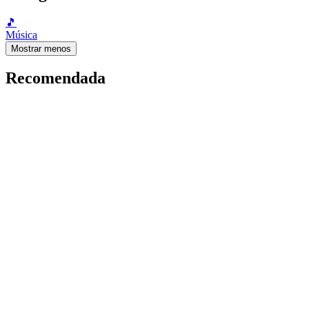
🎵
Música
Mostrar menos
Recomendada