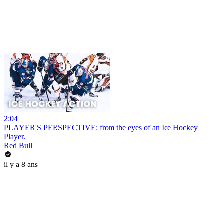
2:04
PLAYER'S PERSPECTIVE: from the eyes of an Ice Hockey
Player.
Red Bull
il y a 8 ans