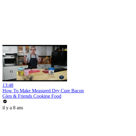
13:48
How To Make Measured Dry Cure Bacon
Glen & Friends Cooking Food
il y a 8 ans