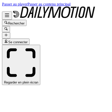
Passer au player
Passer au contenu principal
Rechercher
Se connecter
Regarder en plein écran