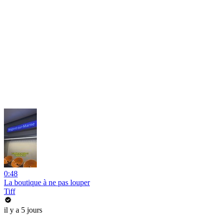
0:48
La boutique à ne pas louper
Tiff
il y a 5 jours