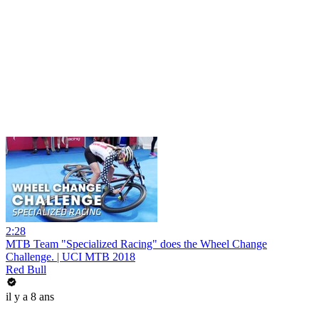
2:28
MTB Team "Specialized Racing" does the Wheel Change
Challenge. | UCI MTB 2018
Red Bull
il y a 8 ans