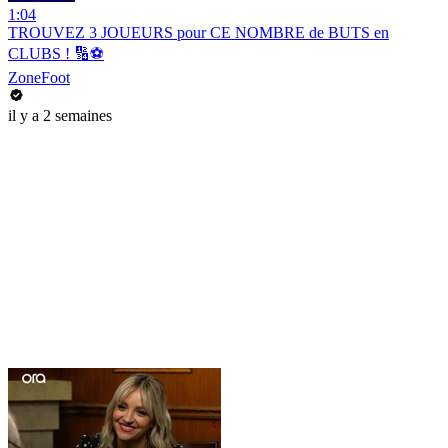
1:04
TROUVEZ 3 JOUEURS pour CE NOMBRE de BUTS en
CLUBS ! 🔢⚽️
ZoneFoot
il y a 2 semaines