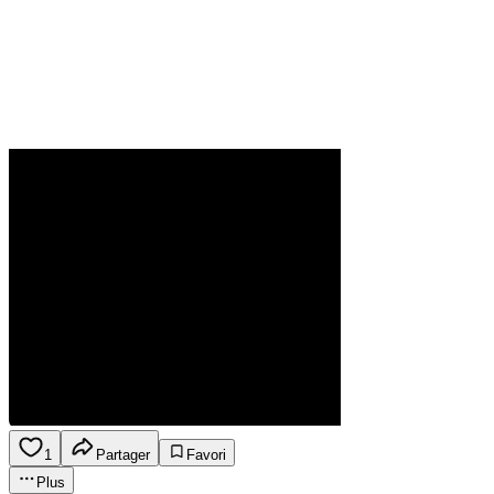
1
Partager
Favori
Plus