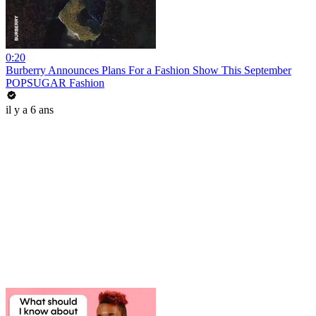
0:20
Burberry Announces Plans For a Fashion Show This September
POPSUGAR Fashion
il y a 6 ans