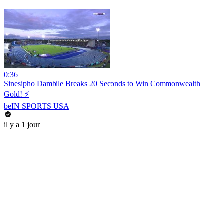
0:36
Sinesipho Dambile Breaks 20 Seconds to Win Commonwealth
Gold! ⚡
beIN SPORTS USA
il y a 1 jour