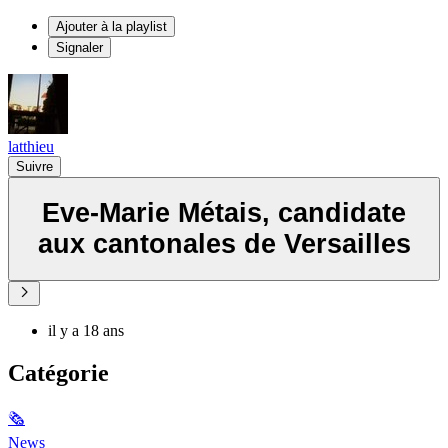
Ajouter à la playlist
Signaler
latthieu
Suivre
Eve-Marie Métais, candidate
aux cantonales de Versailles
il y a 18 ans
Catégorie
🗞
News