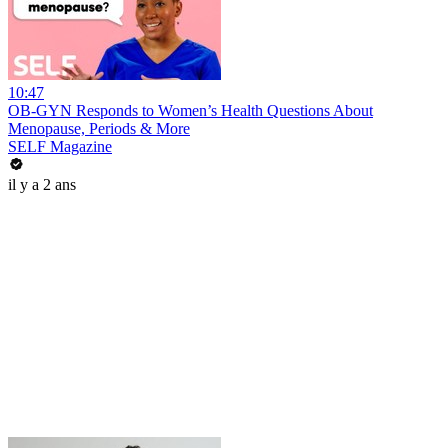
10:47
OB-GYN Responds to Women’s Health Questions About
Menopause, Periods & More
SELF Magazine
il y a 2 ans