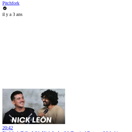
Pitchfork
il y a 3 ans
20:42