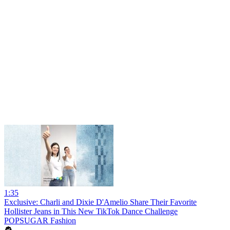
1:35
Exclusive: Charli and Dixie D'Amelio Share Their Favorite
Hollister Jeans in This New TikTok Dance Challenge
POPSUGAR Fashion