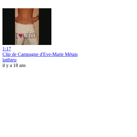
1:17
Clip de Campagne d'Eve-Marie Métais
latthieu
il y a 18 ans