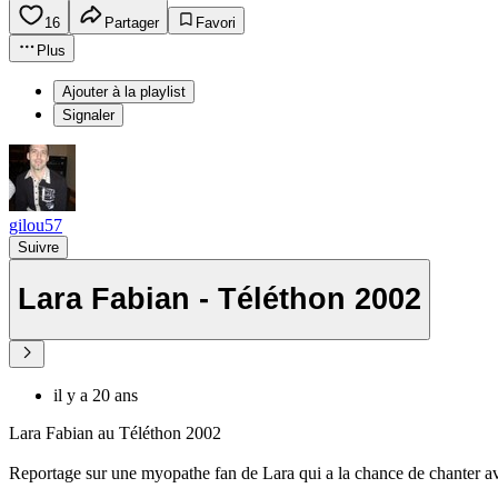
16
Partager
Favori
Plus
Ajouter à la playlist
Signaler
gilou57
Suivre
Lara Fabian - Téléthon 2002
il y a 20 ans
Lara Fabian au Téléthon 2002
Reportage sur une myopathe fan de Lara qui a la chance de chanter ave