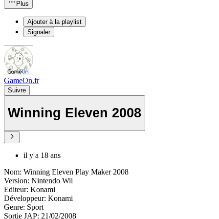
Plus
Ajouter à la playlist
Signaler
GameOn.fr
Suivre
Winning Eleven 2008
il y a 18 ans
Nom: Winning Eleven Play Maker 2008
Version: Nintendo Wii
Editeur: Konami
Développeur: Konami
Genre: Sport
Sortie JAP: 21/02/2008