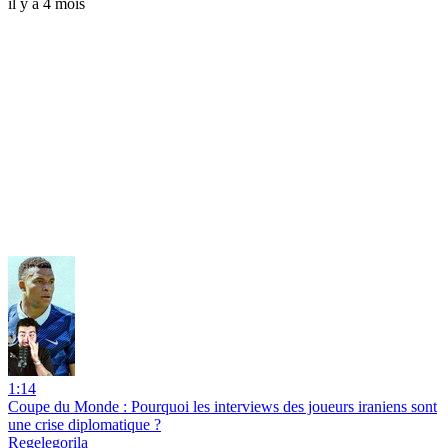
il y a 4 mois
1:14
Coupe du Monde : Pourquoi les interviews des joueurs iraniens sont
une crise diplomatique ?
Regelegorila