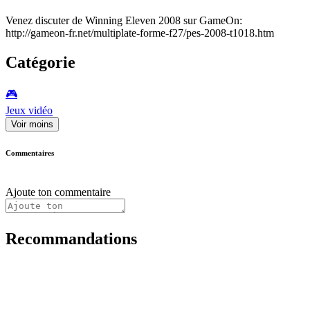
Venez discuter de Winning Eleven 2008 sur GameOn:
http://gameon-fr.net/multiplate-forme-f27/pes-2008-t1018.htm
Catégorie
🎮️
Jeux vidéo
Voir moins
Commentaires
Ajoute ton commentaire
Recommandations