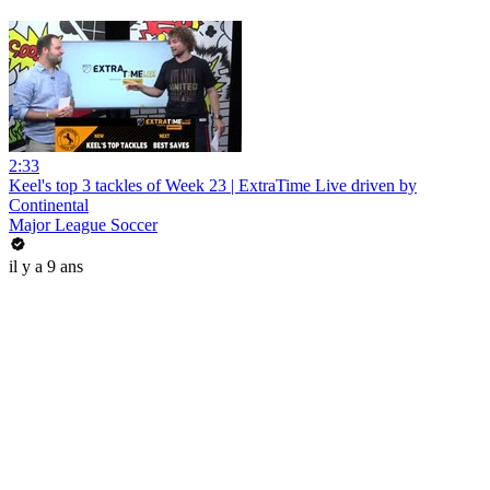
2:33
Keel's top 3 tackles of Week 23 | ExtraTime Live driven by
Continental
Major League Soccer
il y a 9 ans