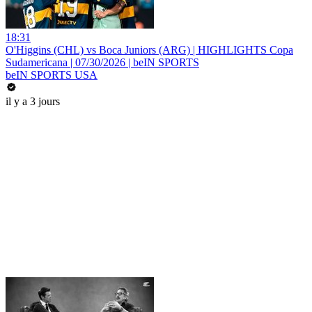
18:31
O'Higgins (CHL) vs Boca Juniors (ARG) | HIGHLIGHTS Copa
Sudamericana | 07/30/2026 | beIN SPORTS
beIN SPORTS USA
il y a 3 jours