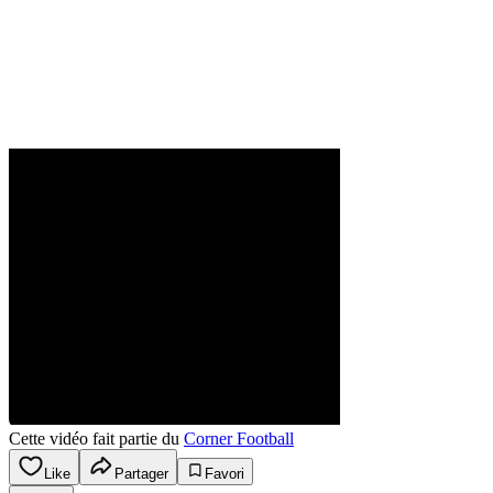
Cette vidéo fait partie du
Corner Football
Like
Partager
Favori