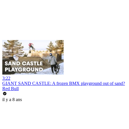
3:22
GIANT SAND CASTLE: A frozen BMX playground out of sand?
Red Bull
il y a 8 ans