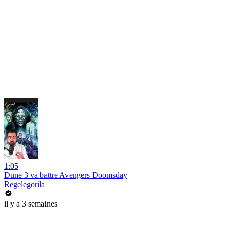
1:05
Dune 3 va battre Avengers Doomsday
Regelegorila
il y a 3 semaines