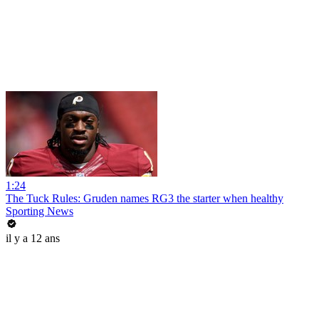
1:24
The Tuck Rules: Gruden names RG3 the starter when healthy
Sporting News
il y a 12 ans