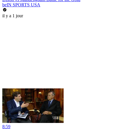
beIN SPORTS USA
il y a 1 jour
8:59