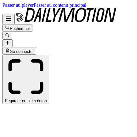
Passer au player
Passer au contenu principal
Rechercher
Se connecter
Regarder en plein écran