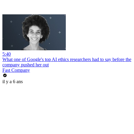
5:40
What one of Google's top AI ethics researchers had to say before the
company pushed her out
Fast Company
il y a 6 ans