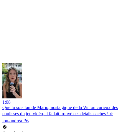
1:08
Que tu sois fan de Mario, nostalgique de la Wii ou curieux des
coulisses du jeu vidéo, il fallait trouvé ces détails cachés ! ⭐️
lou-andréa ౨ৎ