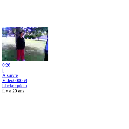
0:28
|
À suivre
Video000069
blackrequiem
il y a 20 ans