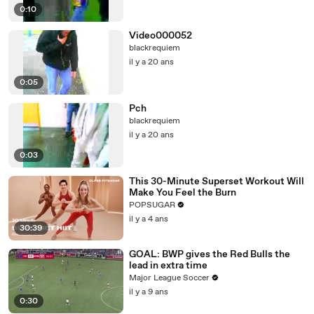
0:10
Video000052
blackrequiem
il y a 20 ans
0:05
Pch
blackrequiem
il y a 20 ans
0:03
This 30-Minute Superset Workout Will
Make You Feel the Burn
POPSUGAR
il y a 4 ans
30:39
GOAL: BWP gives the Red Bulls the
lead in extra time
Major League Soccer
il y a 9 ans
0:30