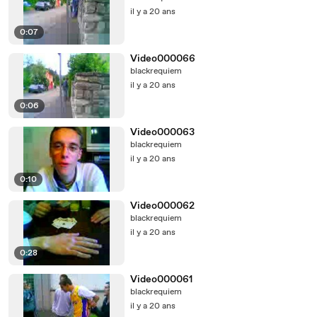
il y a 20 ans
0:07
Video000066
blackrequiem
il y a 20 ans
0:06
Video000063
blackrequiem
il y a 20 ans
0:10
Video000062
blackrequiem
il y a 20 ans
0:28
Video000061
blackrequiem
il y a 20 ans