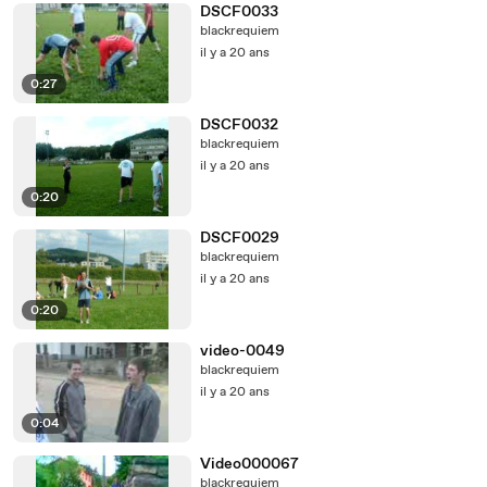
DSCF0033
blackrequiem
il y a 20 ans
0:27
DSCF0032
blackrequiem
il y a 20 ans
0:20
DSCF0029
blackrequiem
il y a 20 ans
0:20
video-0049
blackrequiem
il y a 20 ans
0:04
Video000067
blackrequiem