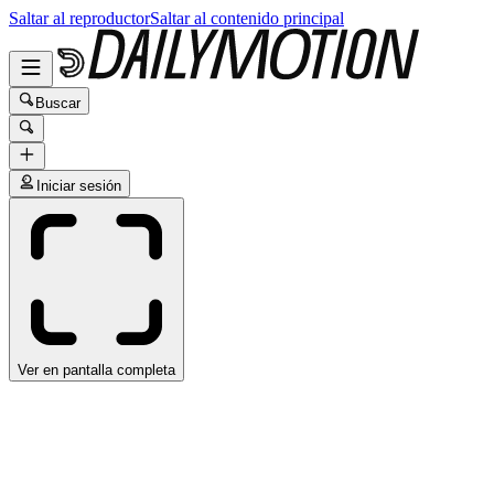
Saltar al reproductor
Saltar al contenido principal
Buscar
Iniciar sesión
Ver en pantalla completa