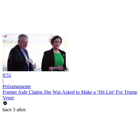
0:51
|
Próximamente
Former Aide Claims She Was Asked to Make a ‘Hit List’ For Trump
Veuer
hace 3 años