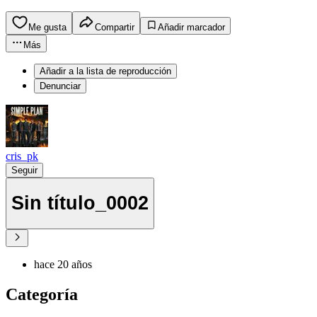
Me gusta
Compartir
Añadir marcador
Más
Añadir a la lista de reproducción
Denunciar
cris_pk
Seguir
Sin título_0002
hace 20 años
Categoría