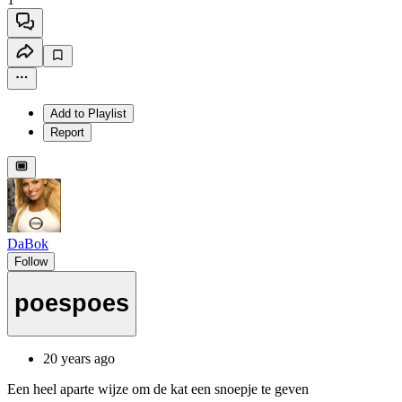
Add to Playlist
Report
DaBok
Follow
poespoes
20 years ago
Een heel aparte wijze om de kat een snoepje te geven