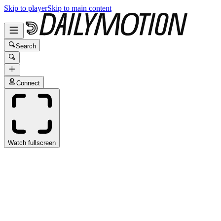
Skip to player
Skip to main content
Search
Connect
Watch fullscreen