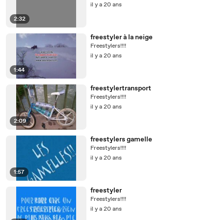
il y a 20 ans
2:32
freestyler à la neige
Freestylers!!!!
il y a 20 ans
1:44
freestylertransport
Freestylers!!!!
il y a 20 ans
2:09
freestylers gamelle
Freestylers!!!!
il y a 20 ans
1:57
freestyler
Freestylers!!!!
il y a 20 ans