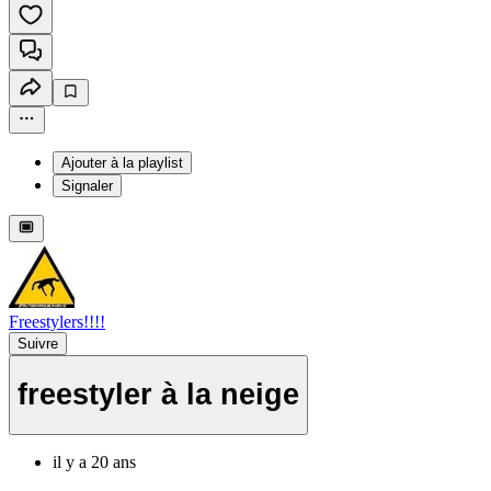
Ajouter à la playlist
Signaler
Freestylers!!!!
Suivre
freestyler à la neige
il y a 20 ans