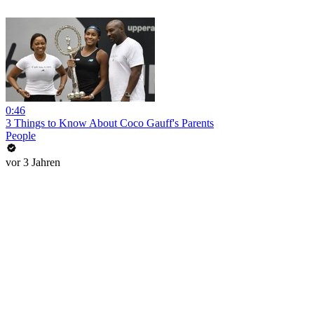
0:46
3 Things to Know About Coco Gauff's Parents
People
vor 3 Jahren