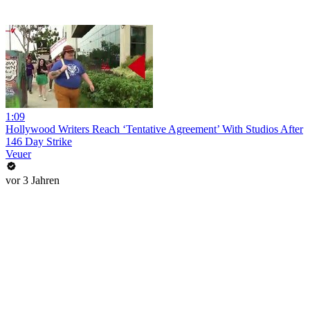
1:09
Hollywood Writers Reach ‘Tentative Agreement’ With Studios After
146 Day Strike
Veuer
vor 3 Jahren