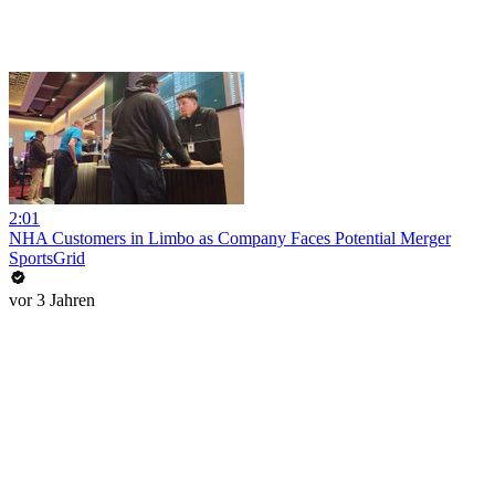
2:01
NHA Customers in Limbo as Company Faces Potential Merger
SportsGrid
vor 3 Jahren