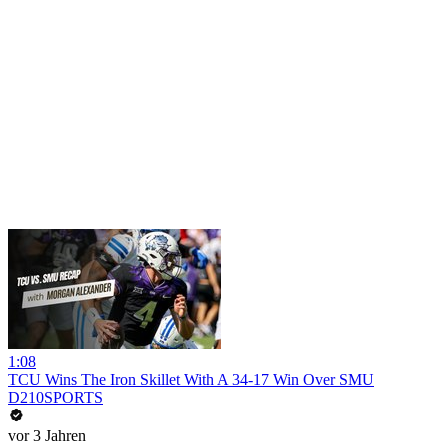
1:08
TCU Wins The Iron Skillet With A 34-17 Win Over SMU
D210SPORTS
vor 3 Jahren