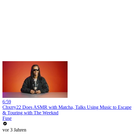
6:59
Chxrry22 Does ASMR with Matcha, Talks Using Music to Escape
& Touring with The Weeknd
Fuse
vor 3 Jahren