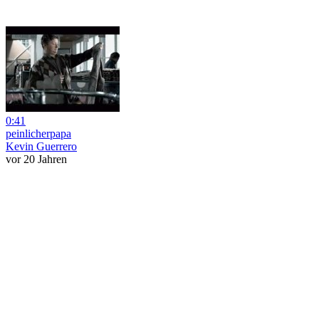
0:41
peinlicherpapa
Kevin Guerrero
vor 20 Jahren