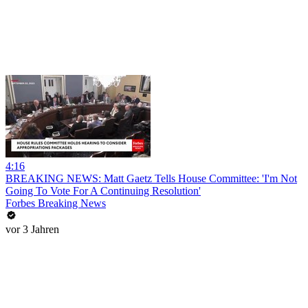
4:16
BREAKING NEWS: Matt Gaetz Tells House Committee: 'I'm Not
Going To Vote For A Continuing Resolution'
Forbes Breaking News
vor 3 Jahren