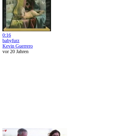
0:16
babyfurz
Kevin Guerrero
vor 20 Jahren