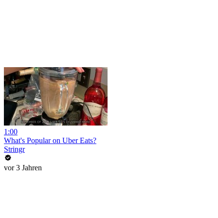
1:00
What's Popular on Uber Eats?
Stringr
vor 3 Jahren