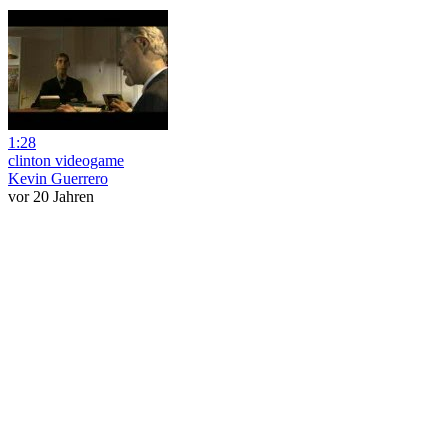
1:28
clinton videogame
Kevin Guerrero
vor 20 Jahren