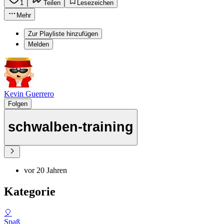
1
Teilen
Lesezeichen
Mehr
Zur Playliste hinzufügen
Melden
Kevin Guerrero
Folgen
schwalben-training
vor 20 Jahren
Kategorie
🎈
Spaß