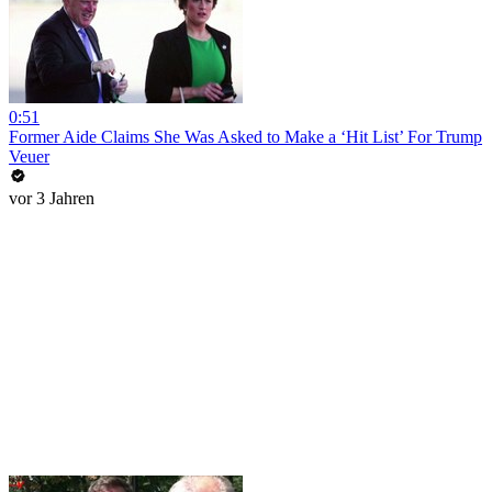
0:51
Former Aide Claims She Was Asked to Make a ‘Hit List’ For Trump
Veuer
vor 3 Jahren