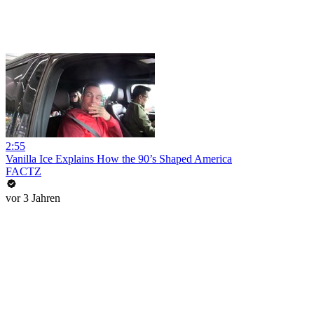
2:55
Vanilla Ice Explains How the 90’s Shaped America
FACTZ
vor 3 Jahren