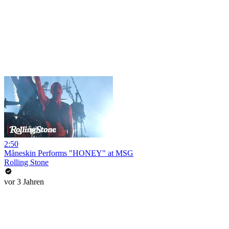
2:50
Måneskin Performs "HONEY" at MSG
Rolling Stone
vor 3 Jahren