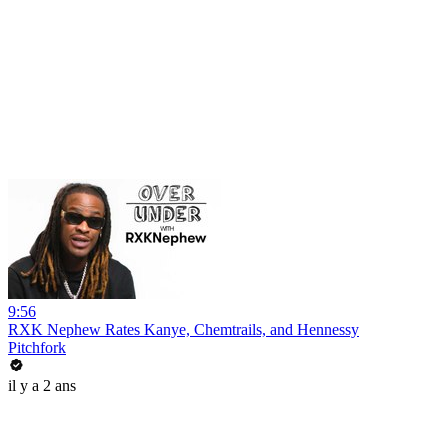
9:56
RXK Nephew Rates Kanye, Chemtrails, and Hennessy
Pitchfork
il y a 2 ans