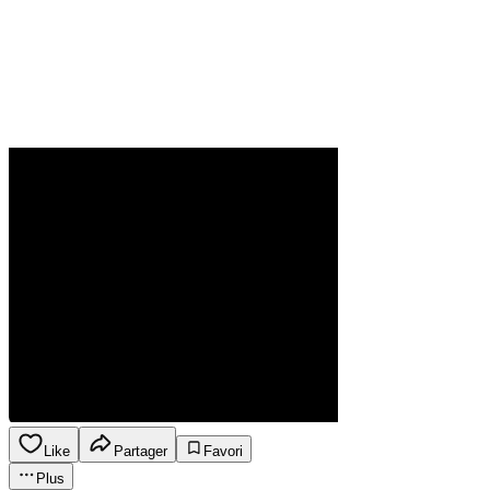
Like
Partager
Favori
Plus