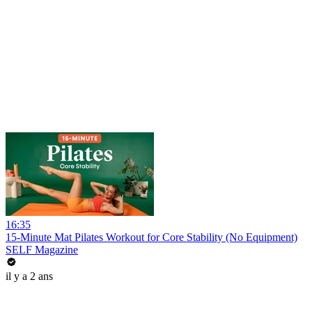
16:35
15-Minute Mat Pilates Workout for Core Stability (No Equipment)
SELF Magazine
il y a 2 ans