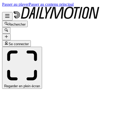
Passer au player
Passer au contenu principal
Rechercher
Se connecter
Regarder en plein écran