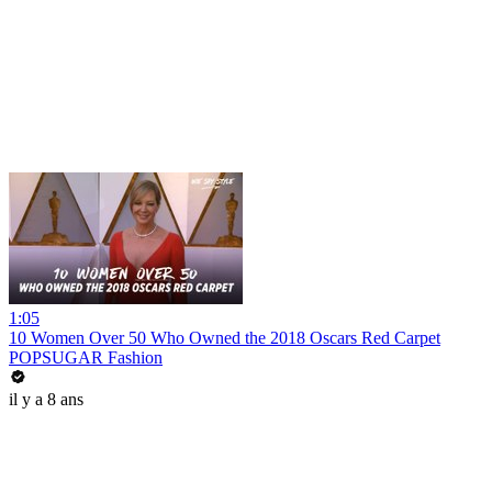
1:05
10 Women Over 50 Who Owned the 2018 Oscars Red Carpet
POPSUGAR Fashion
il y a 8 ans