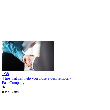
1:38
4 tips that can help you close a deal remotely
Fast Company
il y a 6 ans