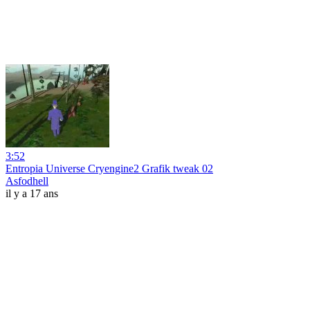
3:52
Entropia Universe Cryengine2 Grafik tweak 02
Asfodhell
il y a 17 ans