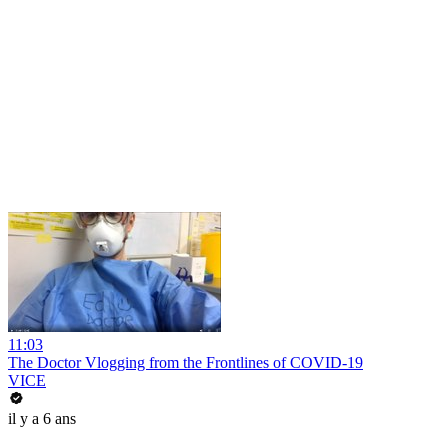
11:03
The Doctor Vlogging from the Frontlines of COVID-19
VICE
il y a 6 ans