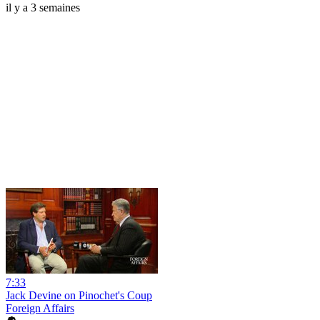
il y a 3 semaines
7:33
Jack Devine on Pinochet's Coup
Foreign Affairs