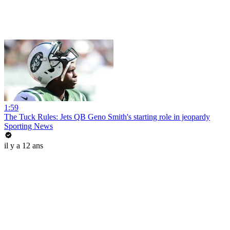
1:59
The Tuck Rules: Jets QB Geno Smith's starting role in jeopardy
Sporting News
il y a 12 ans