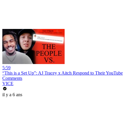
5:59
“This is a Set Up”: AJ Tracey x Aitch Respond to Their YouTube
Comments
VICE
il y a 6 ans