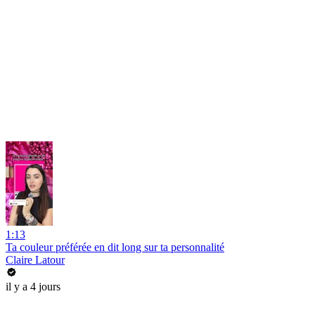
1:13
Ta couleur préférée en dit long sur ta personnalité
Claire Latour
il y a 4 jours