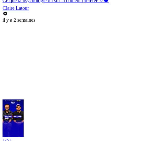
Ce que la psychologie dit sur ta couleur préférée ✨❤️
Claire Latour
il y a 2 semaines