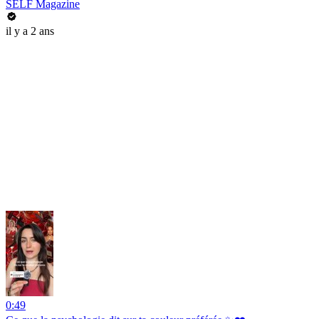
SELF Magazine
il y a 2 ans
0:49