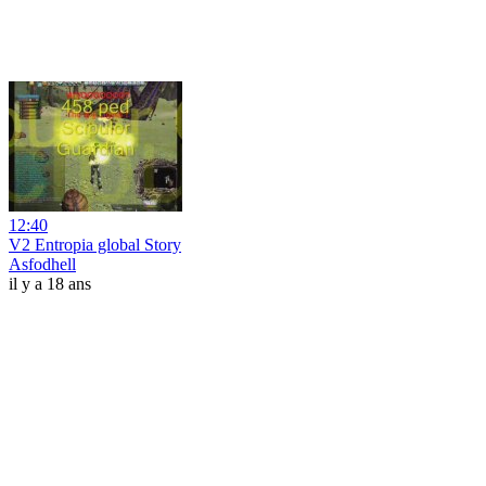
12:40
V2 Entropia global Story
Asfodhell
il y a 18 ans