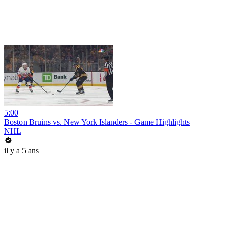
5:00
Boston Bruins vs. New York Islanders - Game Highlights
NHL
il y a 5 ans