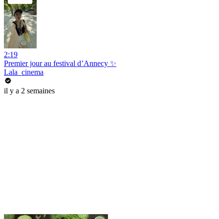
2:19
Premier jour au festival d’Annecy ✨
Lala_cinema
il y a 2 semaines