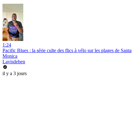
1:24
Pacific Blues : la série culte des flics à vélo sur les plages de Santa
Monica
Lavisdeben
il y a 3 jours