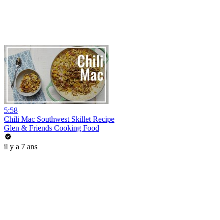
5:58
Chili Mac Southwest Skillet Recipe
Glen & Friends Cooking Food
il y a 7 ans