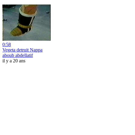
0:58
Vegeta detruit Nappa
aboub abdellatif
il y a 20 ans