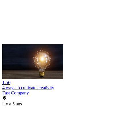
1:56
4 ways to cultivate creativity
Fast Company
il y a 5 ans