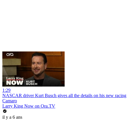
1:29
NASCAR driver Kurt Busch gives all the details on his new racing
Camaro
Larry King Now on Ora.TV
il y a 6 ans