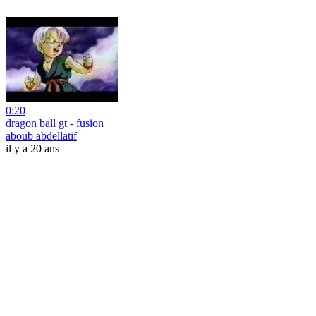
0:20
dragon ball gt - fusion
aboub abdellatif
il y a 20 ans