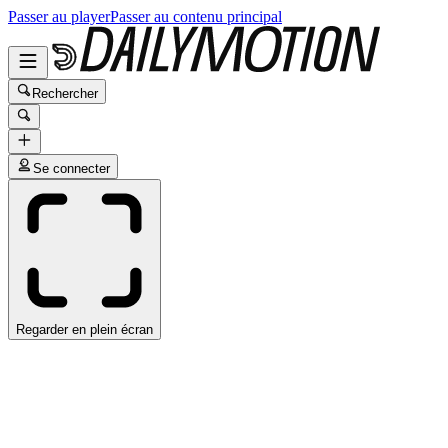
Passer au player
Passer au contenu principal
Rechercher
Se connecter
Regarder en plein écran