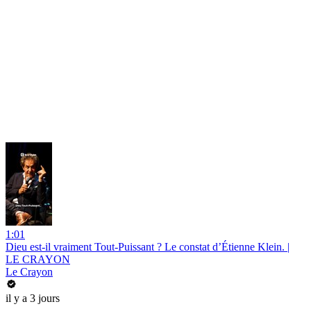
1:01
Dieu est-il vraiment Tout-Puissant ? Le constat d’Étienne Klein. |
LE CRAYON
Le Crayon
il y a 3 jours