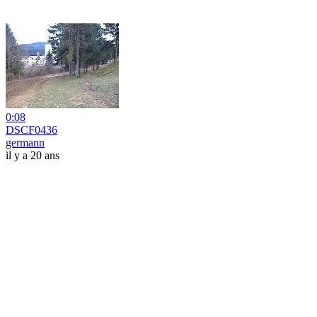
0:08
DSCF0436
germann
il y a 20 ans