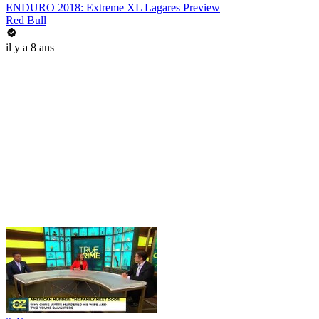
ENDURO 2018: Extreme XL Lagares Preview
Red Bull
il y a 8 ans