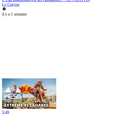
Le Crayon
il y a 1 semaine
5:49