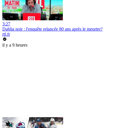
3:27
Dahlia noir : l'enquête relancée 80 ans après le meurtre?
rtl.fr
il y a 9 heures