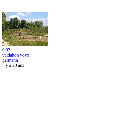
0:03
valdahon yoyo
germann
il y a 20 ans