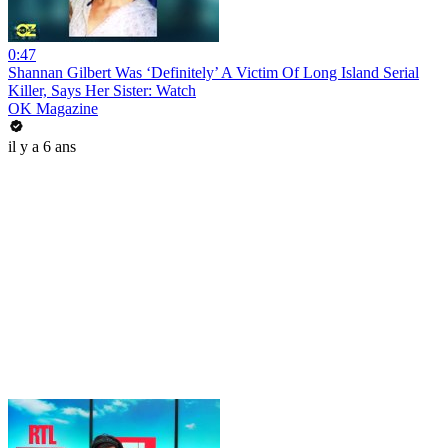
0:47
Shannan Gilbert Was ‘Definitely’ A Victim Of Long Island Serial
Killer, Says Her Sister: Watch
OK Magazine
il y a 6 ans