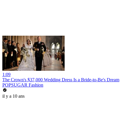
1:09
The Crown's $37,000 Wedding Dress Is a Bride-to-Be's Dream
POPSUGAR Fashion
il y a 10 ans