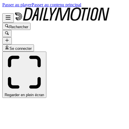
Passer au player
Passer au contenu principal
Rechercher
Se connecter
Regarder en plein écran