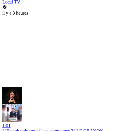
Local TV
il y a 3 heures
1:01
L’État abandonne-t-il ses campagnes ? | LE CRAYON