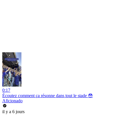
0:17
Écoutez comment ça résonne dans tout le stade 😳
Aficionado
il y a 6 jours