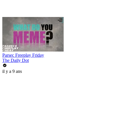
Parsec Freeplay Friday
The Daily Dot
il y a 9 ans