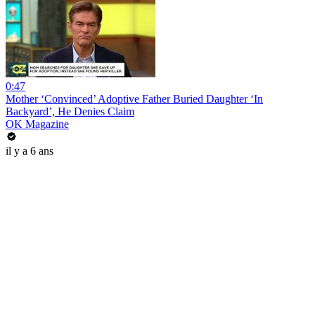
0:47
Mother ‘Convinced’ Adoptive Father Buried Daughter ‘In
Backyard’, He Denies Claim
OK Magazine
il y a 6 ans