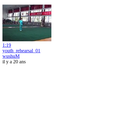
1:19
youth_rehearsal_01
wushuM
il y a 20 ans