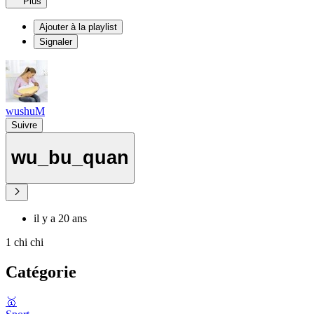
Plus
Ajouter à la playlist
Signaler
wushuM
Suivre
wu_bu_quan
il y a 20 ans
1 chi chi
Catégorie
🥇