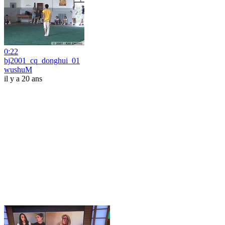
0:22
bj2001_cq_donghui_01
wushuM
il y a 20 ans