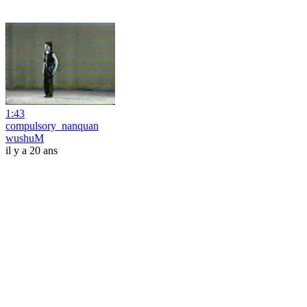
1:43
compulsory_nanquan
wushuM
il y a 20 ans