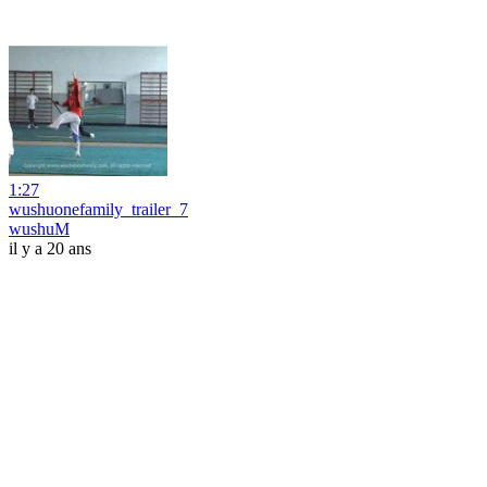
1:27
wushuonefamily_trailer_7
wushuM
il y a 20 ans