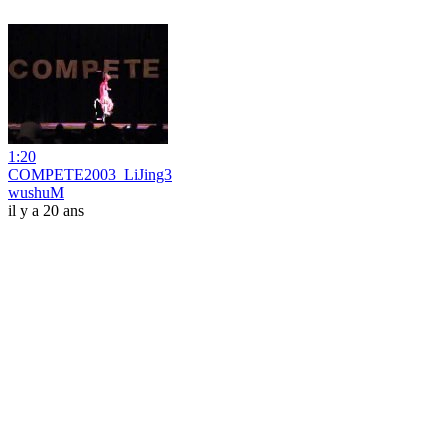
1:20
COMPETE2003_LiJing3
wushuM
il y a 20 ans