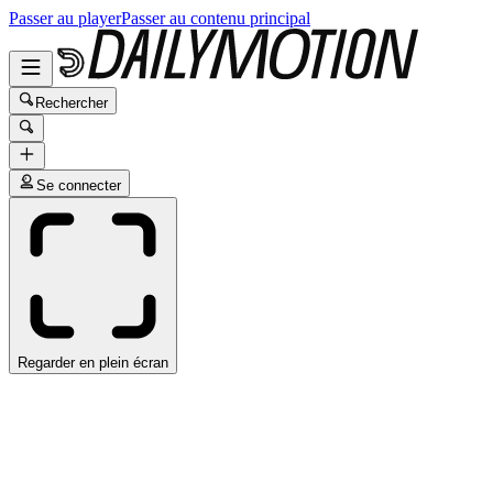
Passer au player
Passer au contenu principal
Rechercher
Se connecter
Regarder en plein écran