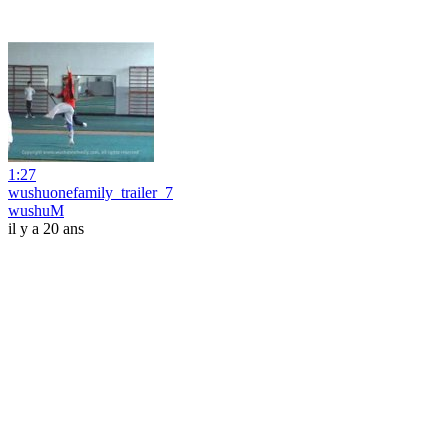
1:27
wushuonefamily_trailer_7
wushuM
il y a 20 ans