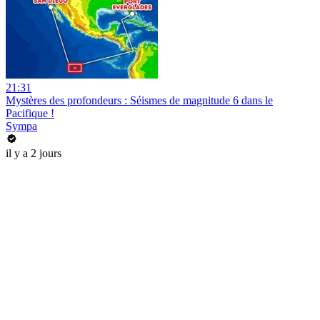
21:31
Mystères des profondeurs : Séismes de magnitude 6 dans le
Pacifique !
Sympa
il y a 2 jours