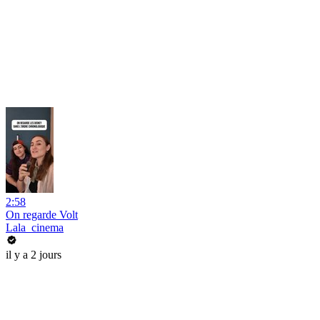
2:58
On regarde Volt
Lala_cinema
il y a 2 jours