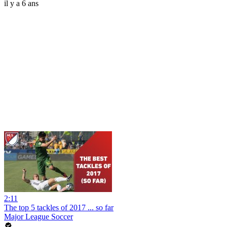
il y a 6 ans
2:11
The top 5 tackles of 2017 ... so far
Major League Soccer