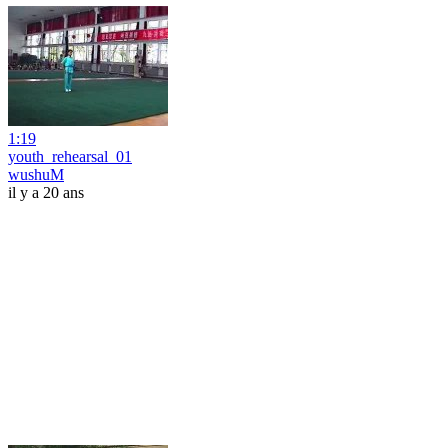
1:19
youth_rehearsal_01
wushuM
il y a 20 ans