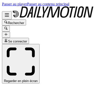
Passer au player
Passer au contenu principal
Rechercher
Se connecter
Regarder en plein écran