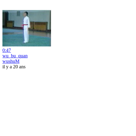
0:47
wu_bu_quan
wushuM
il y a 20 ans