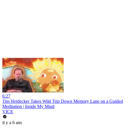
6:27
Tim Heidecker Takes Wild Trip Down Memory Lane on a Guided
Meditation | Inside My Mind
VICE
il y a 6 ans