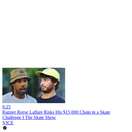
6:25
Rapper Reese Laflare Risks His $15,000 Chain in a Skate
Challenge I The Skate Show
VICE