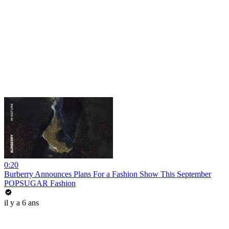
0:20
Burberry Announces Plans For a Fashion Show This September
POPSUGAR Fashion
il y a 6 ans