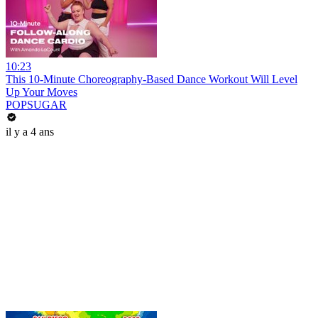
10:23
This 10-Minute Choreography-Based Dance Workout Will Level
Up Your Moves
POPSUGAR
il y a 4 ans