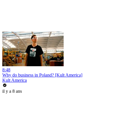
8:48
Why do business in Poland? [Kult America]
Kult America
il y a 8 ans