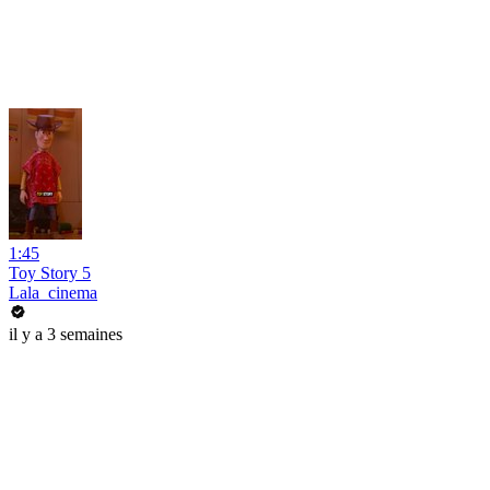
1:45
Toy Story 5
Lala_cinema
il y a 3 semaines