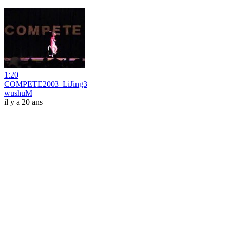
1:20
COMPETE2003_LiJing3
wushuM
il y a 20 ans