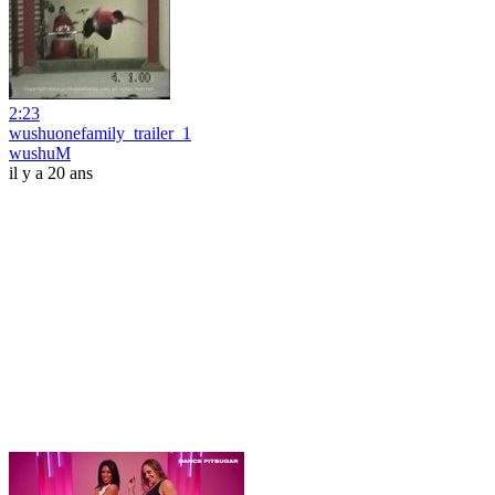
2:23
wushuonefamily_trailer_1
wushuM
il y a 20 ans