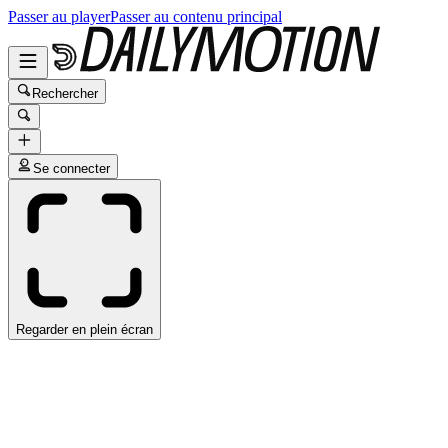
Passer au player
Passer au contenu principal
Rechercher
Se connecter
Regarder en plein écran