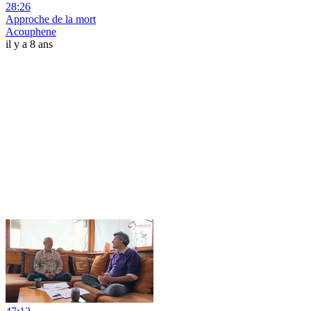
28:26
Approche de la mort
Acouphene
il y a 8 ans