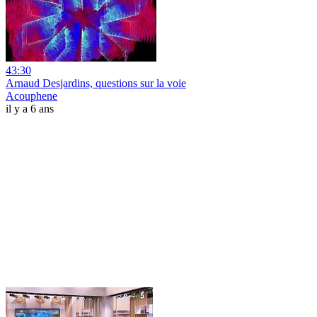
43:30
Arnaud Desjardins, questions sur la voie
Acouphene
il y a 6 ans