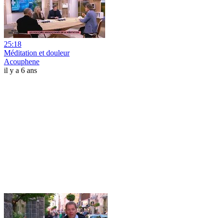
25:18
Méditation et douleur
Acouphene
il y a 6 ans