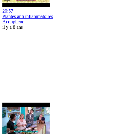
20:57
Plantes anti inflammatoires
Acouphene
il y a 8 ans