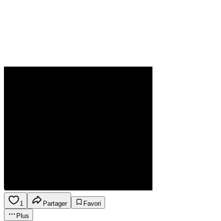
1
Partager
Favori
Plus