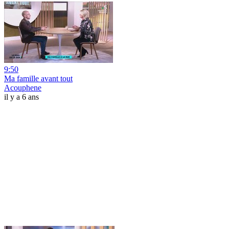
9:50
Ma famille avant tout
Acouphene
il y a 6 ans