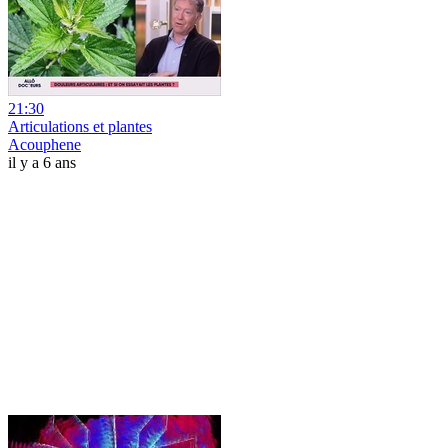
21:30
Articulations et plantes
Acouphene
il y a 6 ans