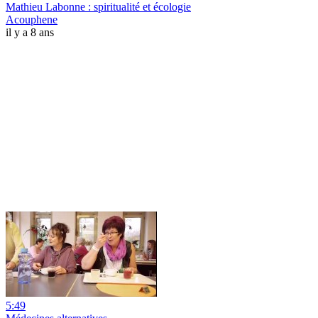
Mathieu Labonne : spiritualité et écologie
Acouphene
il y a 8 ans
5:49