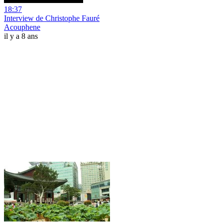
18:37
Interview de Christophe Fauré
Acouphene
il y a 8 ans