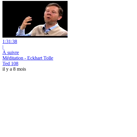
1:31:38
|
À suivre
Méditation - Eckhart Tolle
Ted 108
il y a 8 mois