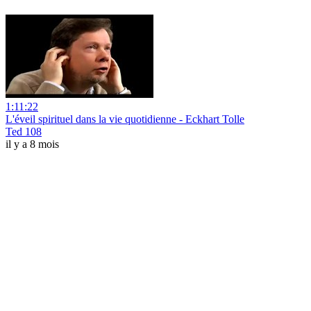
1:11:22
L'éveil spirituel dans la vie quotidienne - Eckhart Tolle
Ted 108
il y a 8 mois