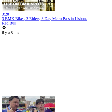
3:28
3 BMX Bikes, 3 Riders, 3 Day Metro Pass in Lisbon.
Red Bull
il y a 8 ans