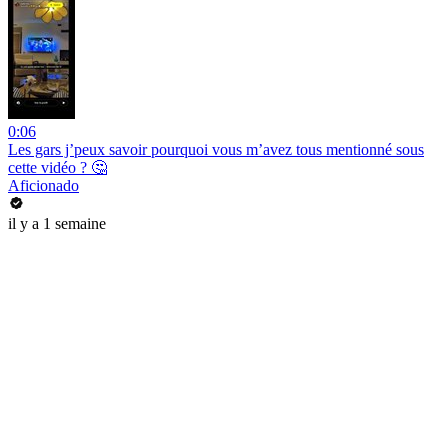
0:06
Les gars j’peux savoir pourquoi vous m’avez tous mentionné sous
cette vidéo ? 🤔
Aficionado
il y a 1 semaine