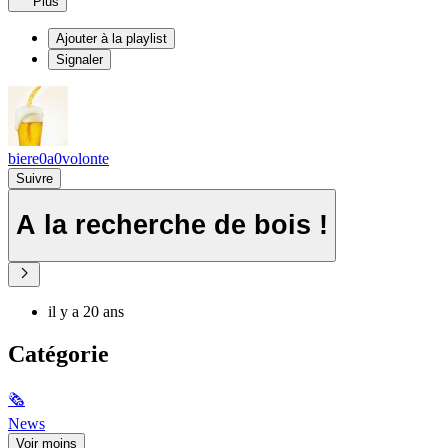
Plus
Ajouter à la playlist
Signaler
biere0a0volonte
Suivre
A la recherche de bois !
il y a 20 ans
Catégorie
🗞
News
Voir moins