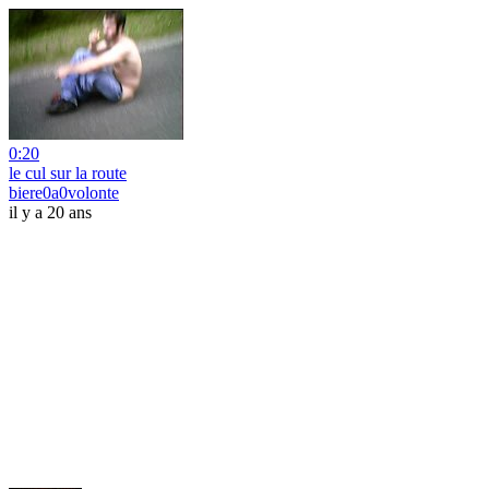
0:20
le cul sur la route
biere0a0volonte
il y a 20 ans