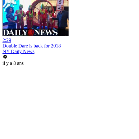
2:29
Double Dare is back for 2018
NY Daily News
il y a 8 ans