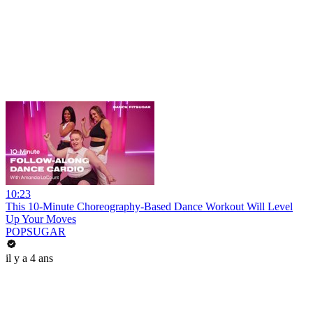
10:23
This 10-Minute Choreography-Based Dance Workout Will Level
Up Your Moves
POPSUGAR
il y a 4 ans