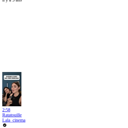
2:58
Ratatouille
Lala_cinema