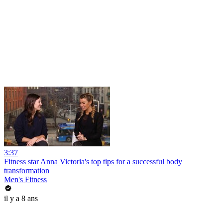
3:37
Fitness star Anna Victoria's top tips for a successful body
transformation
Men's Fitness
il y a 8 ans