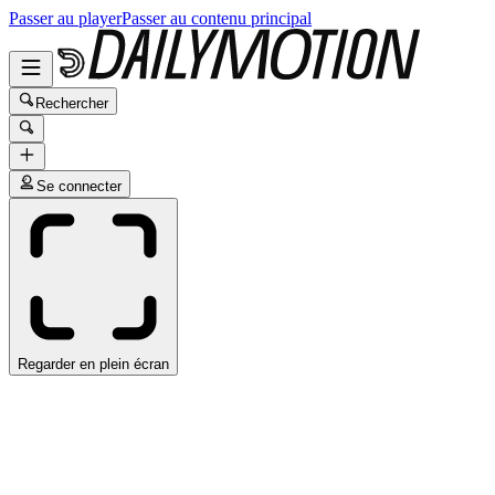
Passer au player
Passer au contenu principal
Rechercher
Se connecter
Regarder en plein écran