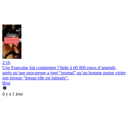
2:16
Une Française fait condamner l’Italie à 60 000 euros d’amende,
après qu’une procureure a jugé “normal” qu’un homme puisse violer
son épouse “lorsqu’elle est fatiguée”.
Brut
il y a 1 jour