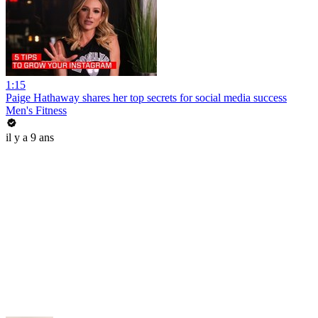
1:15
Paige Hathaway shares her top secrets for social media success
Men's Fitness
il y a 9 ans