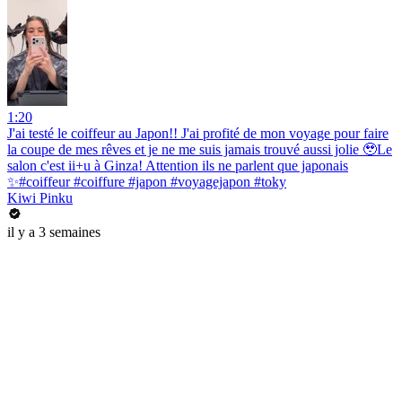
1:20
J'ai testé le coiffeur au Japon!! J'ai profité de mon voyage pour faire
la coupe de mes rêves et je ne me suis jamais trouvé aussi jolie 🥹Le
salon c'est ii+u à Ginza! Attention ils ne parlent que japonais
✨#coiffeur #coiffure #japon #voyagejapon #toky
Kiwi Pinku
il y a 3 semaines