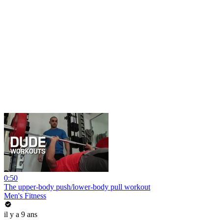
0:50
The upper-body push/lower-body pull workout
Men's Fitness
il y a 9 ans