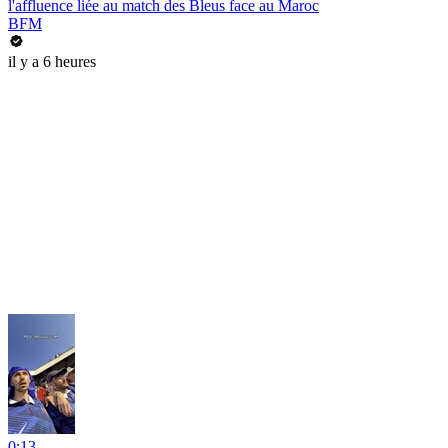
l'affluence liée au match des Bleus face au Maroc
BFM
il y a 6 heures
0:13