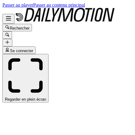
Passer au player
Passer au contenu principal
Rechercher
Se connecter
Regarder en plein écran