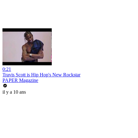
0:21
Travis Scott is Hip Hop's New Rockstar
PAPER Magazine
il y a 10 ans