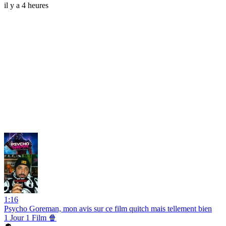
il y a 4 heures
1:16
Psycho Goreman, mon avis sur ce film quitch mais tellement bien
1 Jour 1 Film 🍿