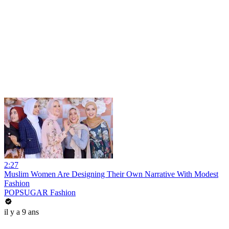
2:27
Muslim Women Are Designing Their Own Narrative With Modest
Fashion
POPSUGAR Fashion
il y a 9 ans