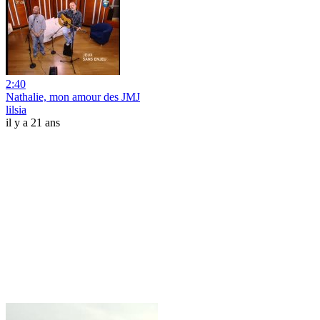
2:40
Nathalie, mon amour des JMJ
lilsia
il y a 21 ans