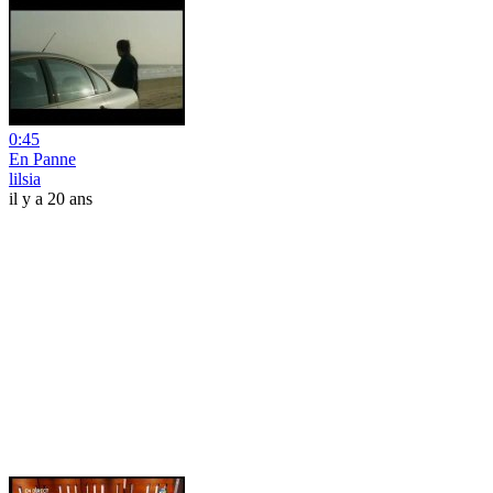
0:45
En Panne
lilsia
il y a 20 ans