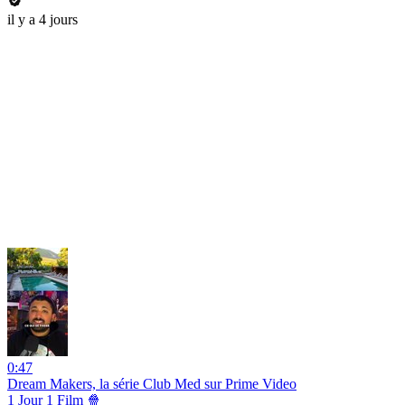
il y a 4 jours
0:47
Dream Makers, la série Club Med sur Prime Video
1 Jour 1 Film 🍿