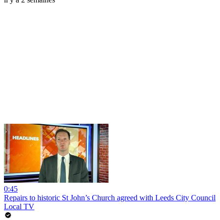
0:45
Repairs to historic St John’s Church agreed with Leeds City Council
Local TV