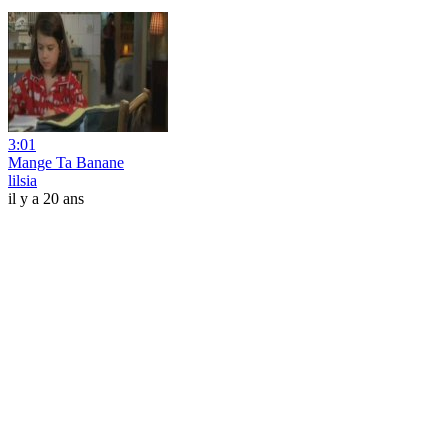
3:01
Mange Ta Banane
lilsia
il y a 20 ans