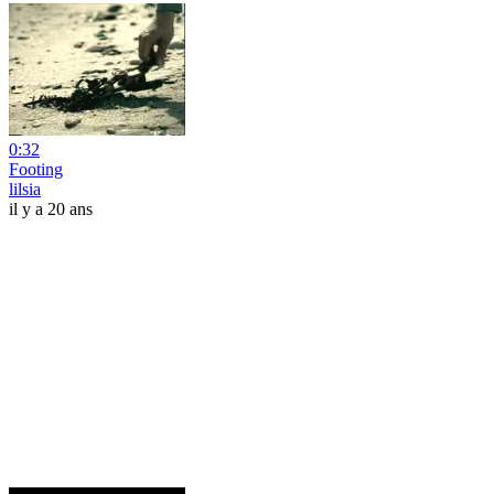
0:32
Footing
lilsia
il y a 20 ans