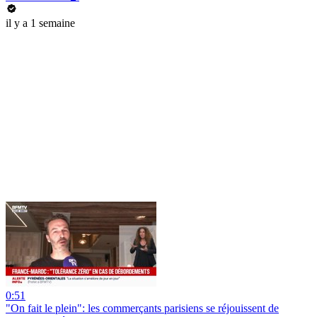
il y a 1 semaine
0:51
"On fait le plein": les commerçants parisiens se réjouissent de