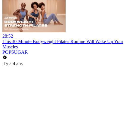
28:52
This 30-Minute Bodyweight Pilates Routine Will Wake Up Your
Muscles
POPSUGAR
il y a 4 ans