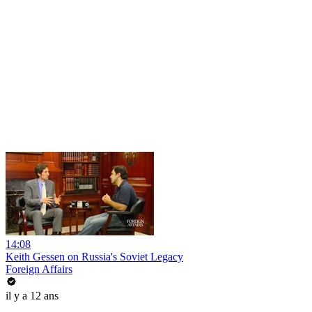
14:08
Keith Gessen on Russia's Soviet Legacy
Foreign Affairs
il y a 12 ans