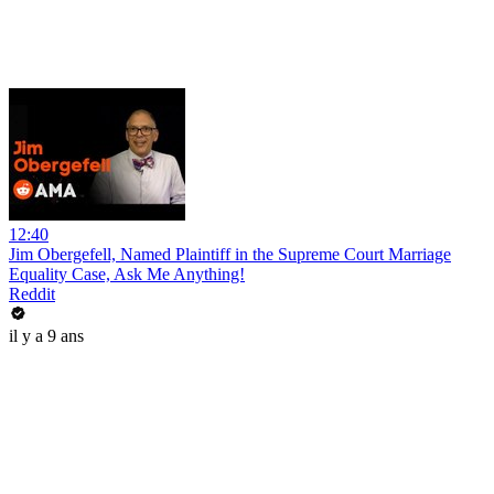
12:40
Jim Obergefell, Named Plaintiff in the Supreme Court Marriage
Equality Case, Ask Me Anything!
Reddit
il y a 9 ans