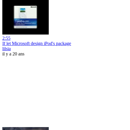
2:55
If let Microsoft design iPod's package
lilsia
il y a 20 ans