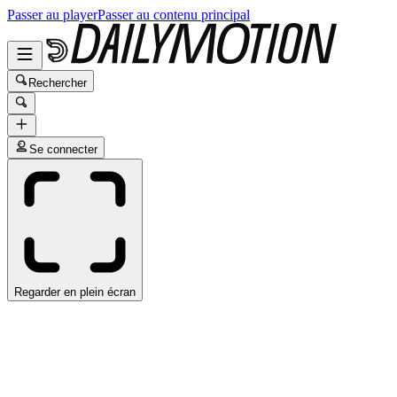
Passer au player
Passer au contenu principal
Rechercher
Se connecter
Regarder en plein écran