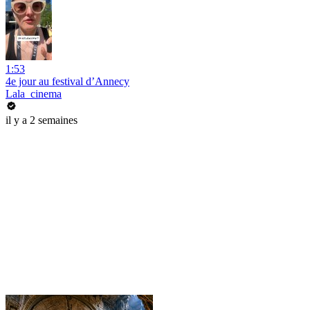
1:53
4e jour au festival d’Annecy
Lala_cinema
il y a 2 semaines