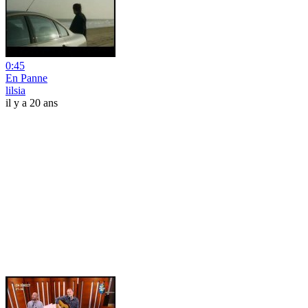
0:45
En Panne
lilsia
il y a 20 ans