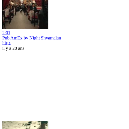
2:01
Pub AmEx by Night Shyamalan
lilsia
il y a 20 ans