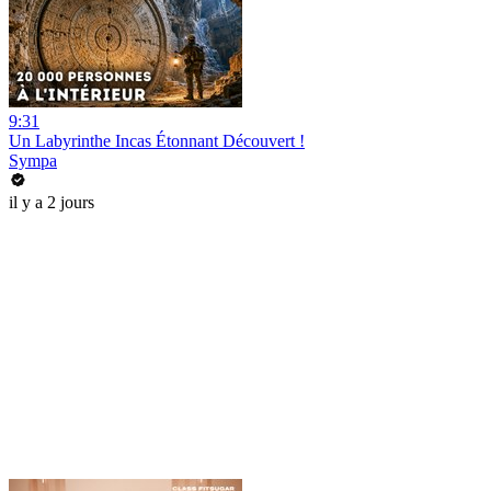
9:31
Un Labyrinthe Incas Étonnant Découvert !
Sympa
il y a 2 jours