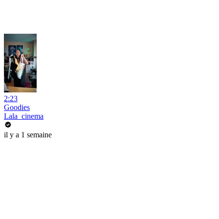
2:23
Goodies
Lala_cinema
il y a 1 semaine