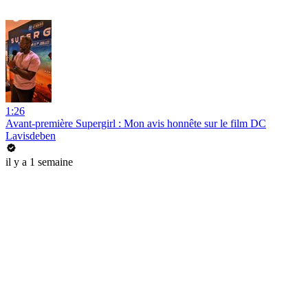
1:26
Avant-première Supergirl : Mon avis honnête sur le film DC
Lavisdeben
il y a 1 semaine