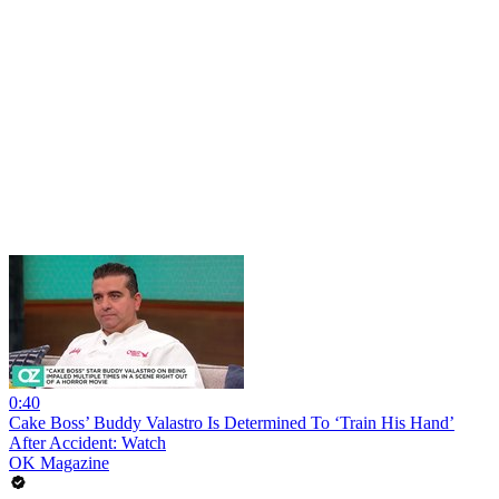
0:40
Cake Boss’ Buddy Valastro Is Determined To ‘Train His Hand’
After Accident: Watch
OK Magazine