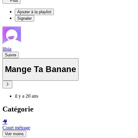
Plus
Ajouter à la playlist
Signaler
lilsia
Suivre
Mange Ta Banane
il y a 20 ans
Catégorie
🎥
Court métrage
Voir moins