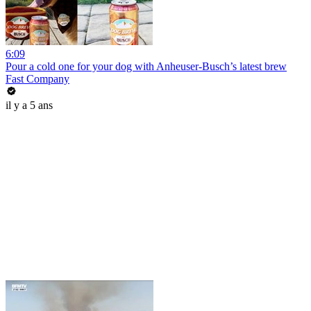
6:09
Pour a cold one for your dog with Anheuser-Busch’s latest brew
Fast Company
il y a 5 ans