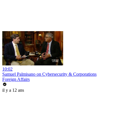
10:02
Samuel Palmisano on Cybersecurity & Corporations
Foreign Affairs
il y a 12 ans