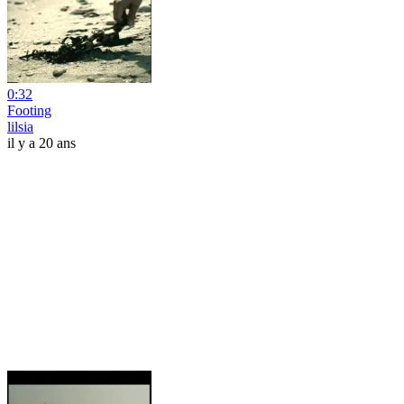
0:32
Footing
lilsia
il y a 20 ans