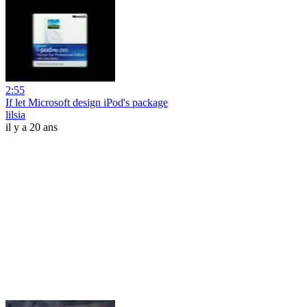
2:55
If let Microsoft design iPod's package
lilsia
il y a 20 ans