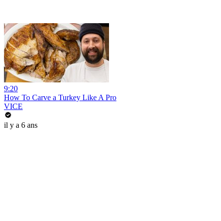
9:20
How To Carve a Turkey Like A Pro
VICE
il y a 6 ans