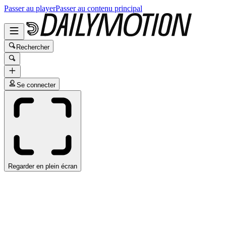
Passer au player
Passer au contenu principal
Rechercher
Se connecter
Regarder en plein écran