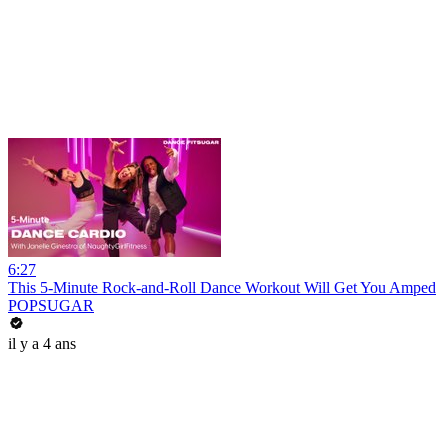
6:27
This 5-Minute Rock-and-Roll Dance Workout Will Get You Amped
POPSUGAR
il y a 4 ans