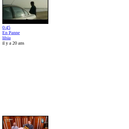
0:45
En Panne
lilsia
il y a 20 ans