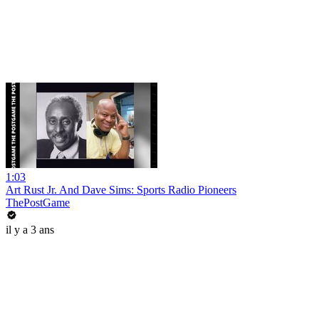
1:03
Art Rust Jr. And Dave Sims: Sports Radio Pioneers
ThePostGame
il y a 3 ans