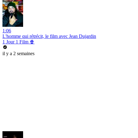
1:06
L'homme qui rétrécit, le film avec Jean Dujardin
1 Jour 1 Film 🍿
il y a 2 semaines