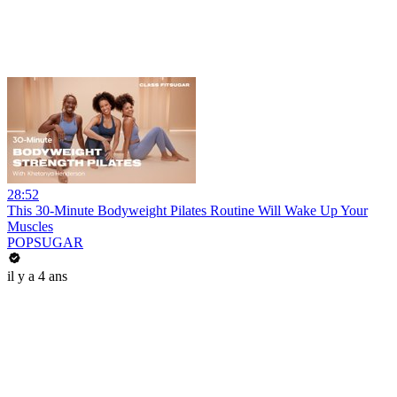
28:52
This 30-Minute Bodyweight Pilates Routine Will Wake Up Your
Muscles
POPSUGAR
il y a 4 ans