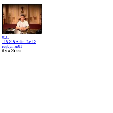
0:31
118.218 Adieu Le 12
rugbyman81
il y a 20 ans