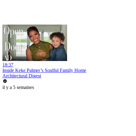
18:37
Inside Keke Palmer’s Soulful Family Home
Architectural Digest
il y a 5 semaines