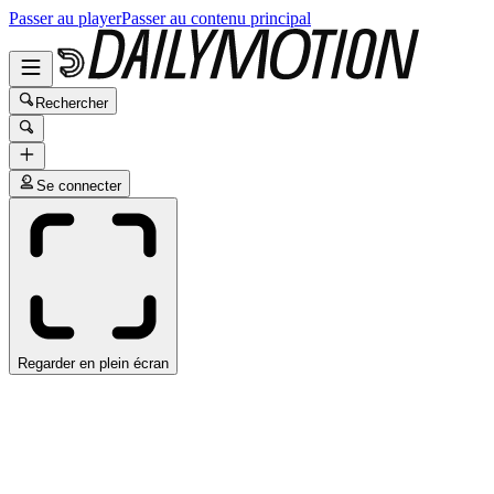
Passer au player
Passer au contenu principal
Rechercher
Se connecter
Regarder en plein écran