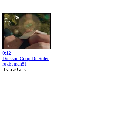
0:12
Dickson Coup De Soleil
rugbyman81
il y a 20 ans