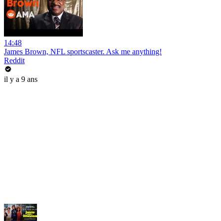
14:48
James Brown, NFL sportscaster. Ask me anything!
Reddit
il y a 9 ans