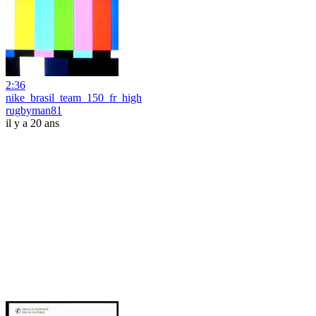
2:36
nike_brasil_team_150_fr_high
rugbyman81
il y a 20 ans