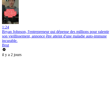
1:24
Bryan Johnson, l'entrepreneur qui dépense des millions pour ralentir
son vieillissement, annonce être atteint d'une maladie auto-immune
incurable.
Brut
il y a 2 jours