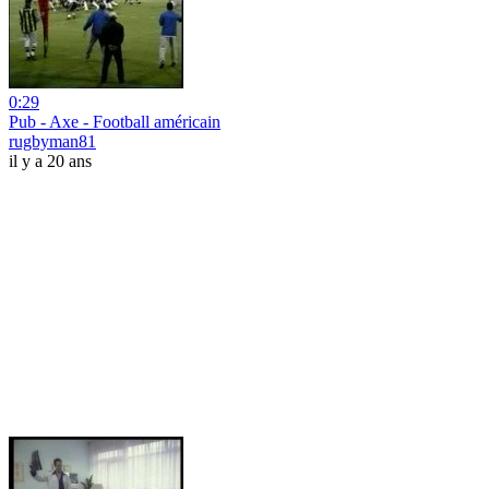
0:29
Pub - Axe - Football américain
rugbyman81
il y a 20 ans