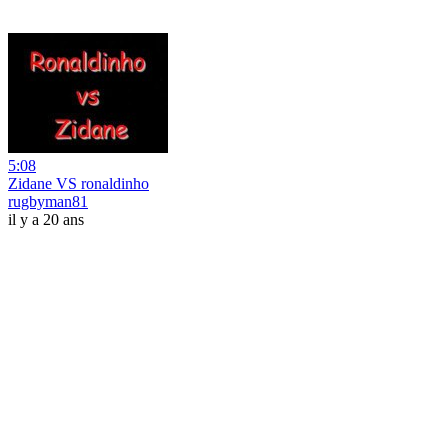
5:08
Zidane VS ronaldinho
rugbyman81
il y a 20 ans