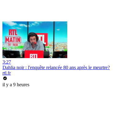
3:27
Dahlia noir : l'enquête relancée 80 ans après le meurtre?
rtl.fr
il y a 9 heures