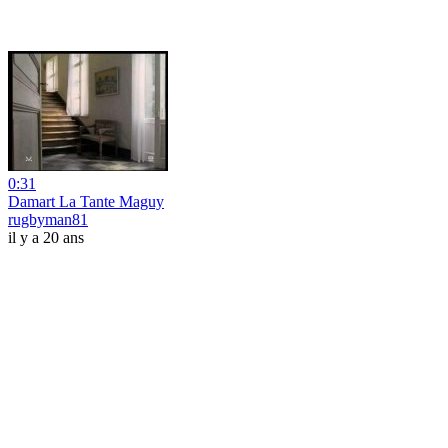
0:31
Damart La Tante Maguy
rugbyman81
il y a 20 ans