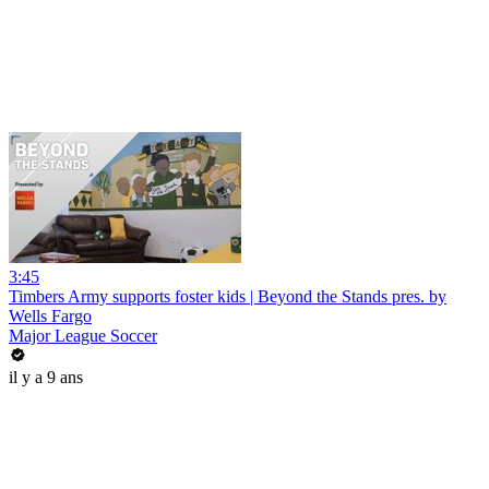
3:45
Timbers Army supports foster kids | Beyond the Stands pres. by
Wells Fargo
Major League Soccer
il y a 9 ans