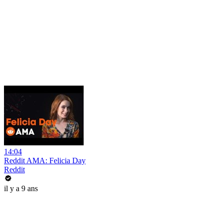
14:04
Reddit AMA: Felicia Day
Reddit
il y a 9 ans