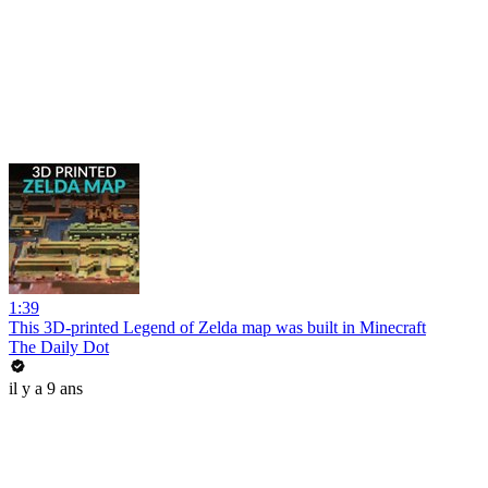
1:39
This 3D-printed Legend of Zelda map was built in Minecraft
The Daily Dot
il y a 9 ans