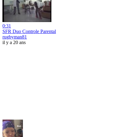
0:31
SFR Duo Controle Parental
rugbyman81
il y a 20 ans