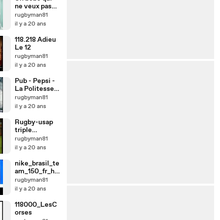
ne veux pas
sortir
rugbyman81
il y a 20 ans
118.218 Adieu
Le 12
rugbyman81
il y a 20 ans
Pub - Pepsi -
La Politesse
çà Paye
rugbyman81
il y a 20 ans
Rugby-usap
triple
plaquage raté
rugbyman81
il y a 20 ans
nike_brasil_te
am_150_fr_hig
h
rugbyman81
il y a 20 ans
118000_LesC
orses