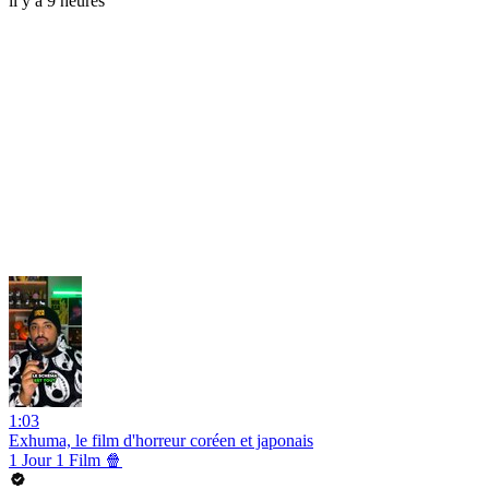
il y a 9 heures
1:03
Exhuma, le film d'horreur coréen et japonais
1 Jour 1 Film 🍿