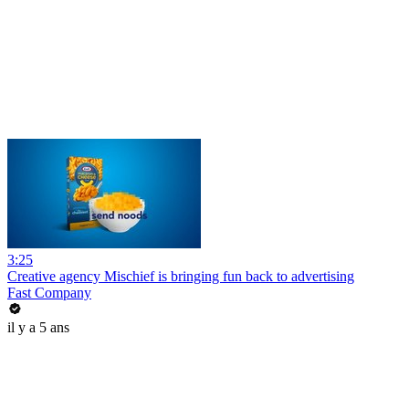
3:25
Creative agency Mischief is bringing fun back to advertising
Fast Company
il y a 5 ans