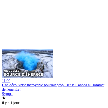
11:00
Une découverte incroyable pourrait propulser le Canada au sommet
de l'énergie !
Sympa
il y a 1 jour