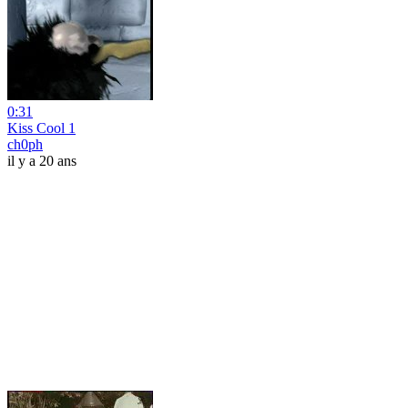
0:31
Kiss Cool 1
ch0ph
il y a 20 ans