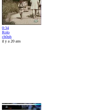
0:34
Rolo
ch0ph
il y a 20 ans