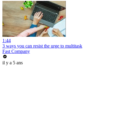
1:44
3 ways you can resist the urge to multitask
Fast Company
il y a 5 ans