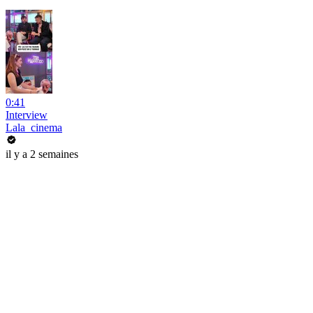
0:41
Interview
Lala_cinema
il y a 2 semaines