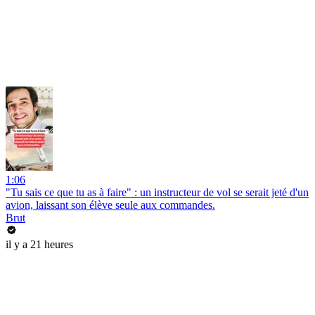
1:06
"Tu sais ce que tu as à faire" : un instructeur de vol se serait jeté d'un
avion, laissant son élève seule aux commandes.
Brut
il y a 21 heures