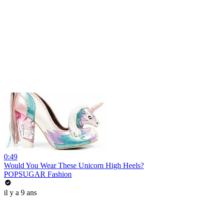
0:49
Would You Wear These Unicorn High Heels?
POPSUGAR Fashion
il y a 9 ans