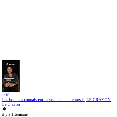
1:10
Les hommes connaissent-ils vraiment leur corps ? | LE CRAYON
Le Crayon
il y a 1 semaine