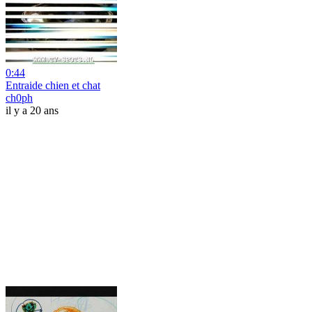
0:44
Entraide chien et chat
ch0ph
il y a 20 ans