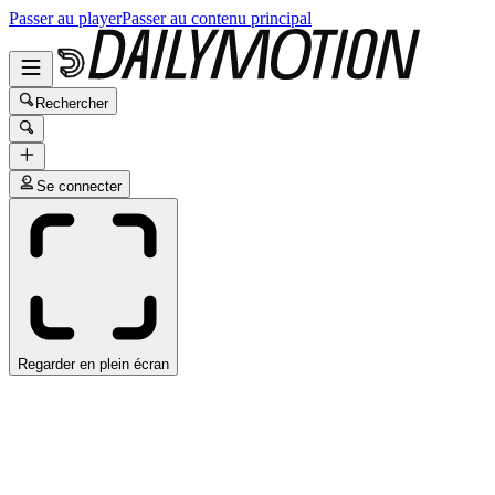
Passer au player
Passer au contenu principal
Rechercher
Se connecter
Regarder en plein écran