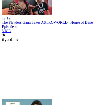
12:12
The Flawless Gang Takes ASTROWORLD | House of Dang
Episode 4
VICE
il y a 6 ans