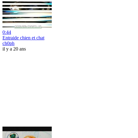
0:44
Entraide chien et chat
ch0ph
il y a 20 ans