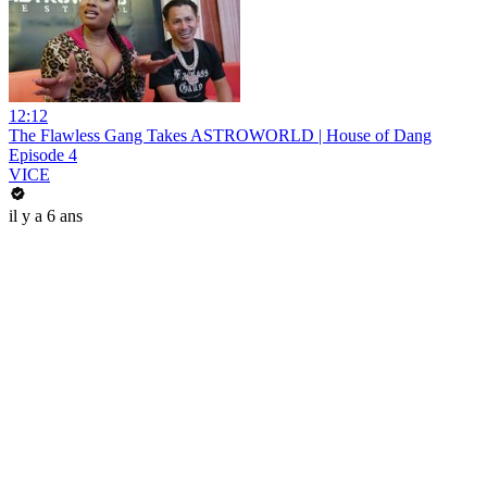
12:12
The Flawless Gang Takes ASTROWORLD | House of Dang
Episode 4
VICE
il y a 6 ans