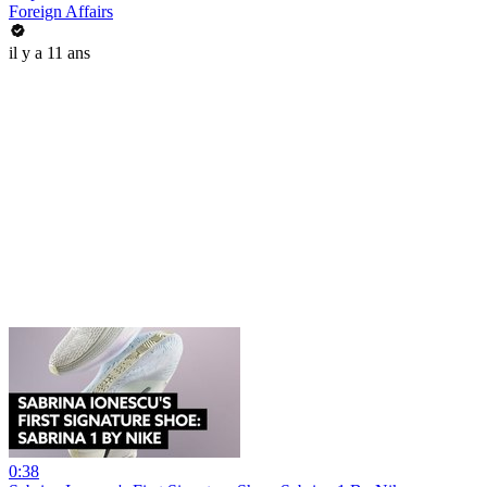
Foreign Affairs
il y a 11 ans
0:38