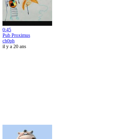
0:45
Pub Proximus
ch0ph
il y a 20 ans