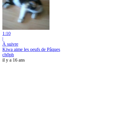
1:10
|
À suivre
Kiwa aime les oeufs de Pâques
ch0ph
il y a 16 ans