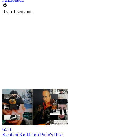
il y a 1 semaine
6:33
Stephen Kotkin on Putin's Rise