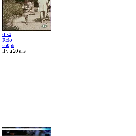
0:34
Rolo
ch0ph
il y a 20 ans