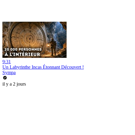
9:31
Un Labyrinthe Incas Étonnant Découvert !
Sympa
il y a 2 jours