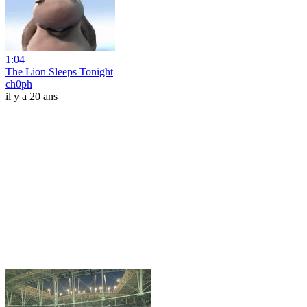
1:04
The Lion Sleeps Tonight
ch0ph
il y a 20 ans