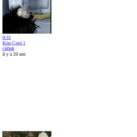
0:31
Kiss Cool 1
ch0ph
il y a 20 ans