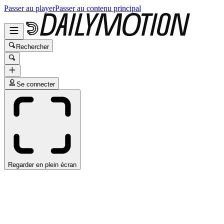
Passer au player
Passer au contenu principal
Rechercher
Se connecter
Regarder en plein écran