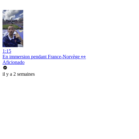
1:15
En immersion pendant France-Norvège 👀
Aficionado
il y a 2 semaines