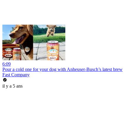
6:09
Pour a cold one for your dog with Anheuser-Busch’s latest brew
Fast Company
il y a 5 ans