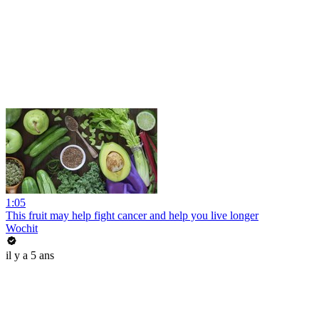
1:05
This fruit may help fight cancer and help you live longer
Wochit
il y a 5 ans