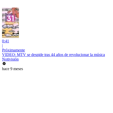
0:41
|
Próximamente
VIDEO: MTV se despide tras 44 años de revolucionar la música
Notivisión
hace 9 meses