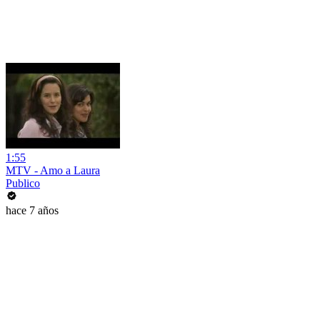
1:55
MTV - Amo a Laura
Publico
hace 7 años