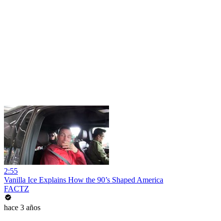
2:55
Vanilla Ice Explains How the 90’s Shaped America
FACTZ
hace 3 años