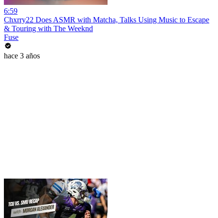
6:59
Chxrry22 Does ASMR with Matcha, Talks Using Music to Escape
& Touring with The Weeknd
Fuse
hace 3 años