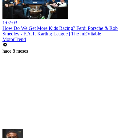
1:07:03
How Do We Get More Kids Racing? Ferdi Porsche & Rob
Smedley - F.A.T. Karting League | The InEVitable
MotorTrend
hace 8 meses