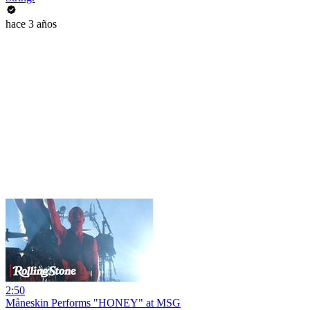
hace 3 años
2:50
Måneskin Performs "HONEY" at MSG