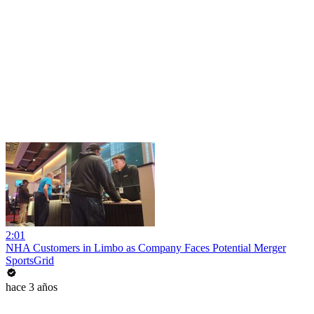
2:01
NHA Customers in Limbo as Company Faces Potential Merger
SportsGrid
hace 3 años