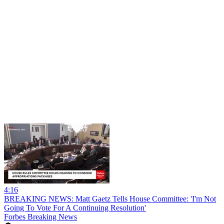
4:16
BREAKING NEWS: Matt Gaetz Tells House Committee: 'I'm Not
Going To Vote For A Continuing Resolution'
Forbes Breaking News