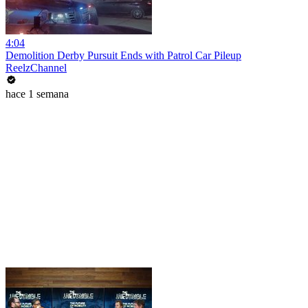
4:04
Demolition Derby Pursuit Ends with Patrol Car Pileup
ReelzChannel
hace 1 semana