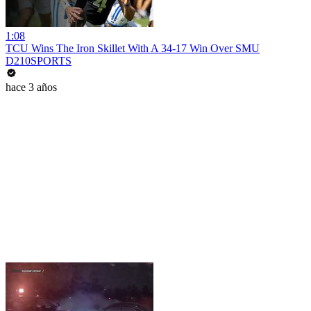
1:08
TCU Wins The Iron Skillet With A 34-17 Win Over SMU
D210SPORTS
hace 3 años