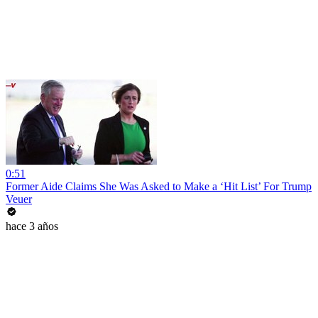
0:51
Former Aide Claims She Was Asked to Make a ‘Hit List’ For Trump
Veuer
hace 3 años