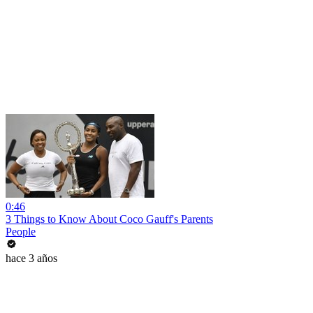
0:46
3 Things to Know About Coco Gauff's Parents
People
hace 3 años