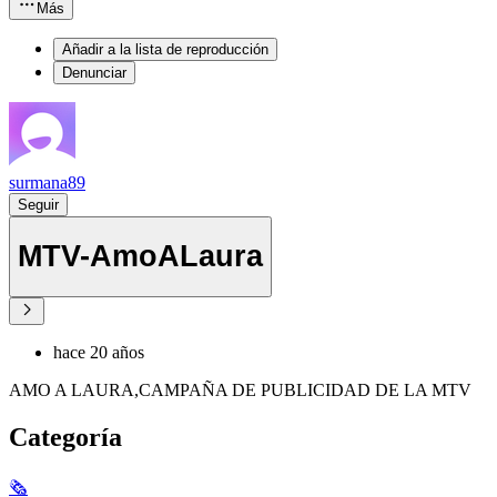
Más
Añadir a la lista de reproducción
Denunciar
surmana89
Seguir
MTV-AmoALaura
hace 20 años
AMO A LAURA,CAMPAÑA DE PUBLICIDAD DE LA MTV
Categoría
🗞