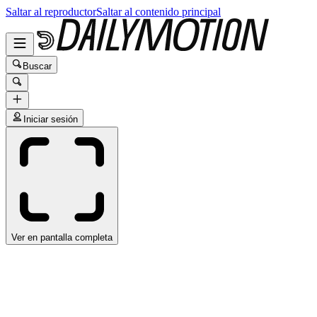
Saltar al reproductor
Saltar al contenido principal
Buscar
Iniciar sesión
Ver en pantalla completa