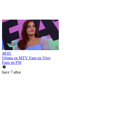
48:05
Oriana en MTV Fans en Vivo
Fans en FW
hace 7 años