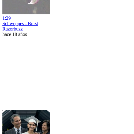
1:29
Schweppes - Burst
Razorbuzz
hace 18 años