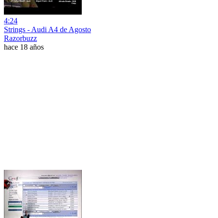
4:24
Strings - Audi A4 de Agosto
Razorbuzz
hace 18 años