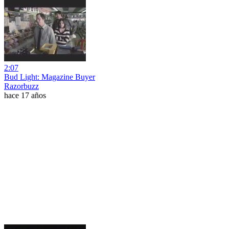
2:07
Bud Light: Magazine Buyer
Razorbuzz
hace 17 años