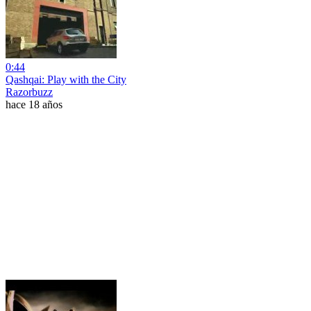
0:44
Qashqai: Play with the City
Razorbuzz
hace 18 años