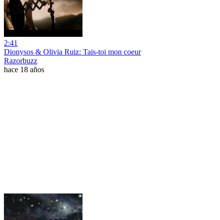
2:41
Dionysos & Olivia Ruiz: Tais-toi mon coeur
Razorbuzz
hace 18 años