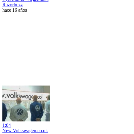
Razorbuzz
hace 16 años
1:04
New Volkswagen.co.uk