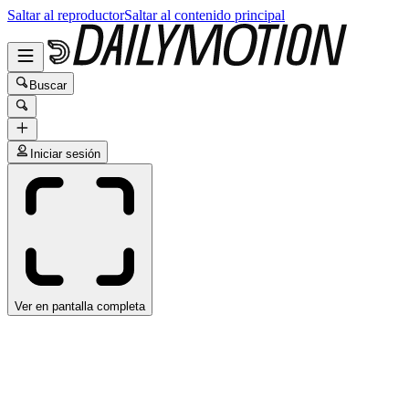
Saltar al reproductor
Saltar al contenido principal
Buscar
Iniciar sesión
Ver en pantalla completa