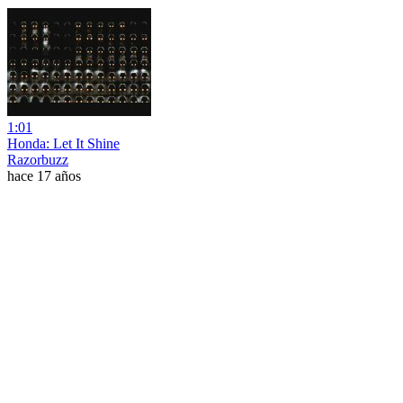
1:01
Honda: Let It Shine
Razorbuzz
hace 17 años