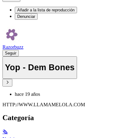
Añadir a la lista de reproducción
Denunciar
Razorbuzz
Seguir
Yop - Dem Bones
hace 19 años
HTTP://WWW.LLAMAMELOLA.COM
Categoría
🗞