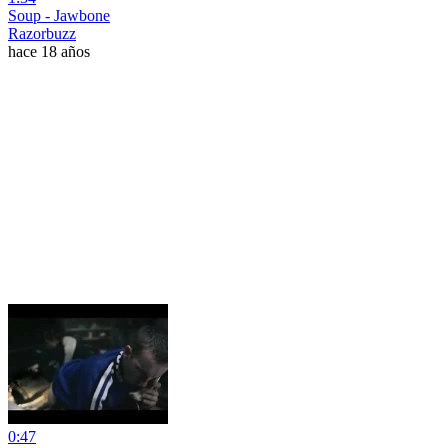
Soup - Jawbone
Razorbuzz
hace 18 años
0:47