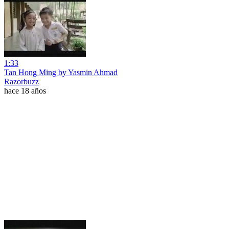
1:33
Tan Hong Ming by Yasmin Ahmad
Razorbuzz
hace 18 años