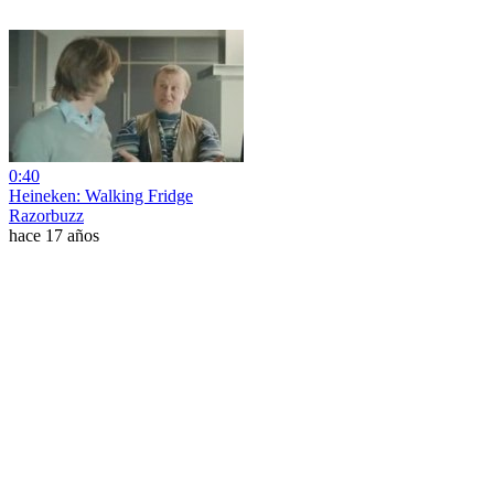
0:40
Heineken: Walking Fridge
Razorbuzz
hace 17 años