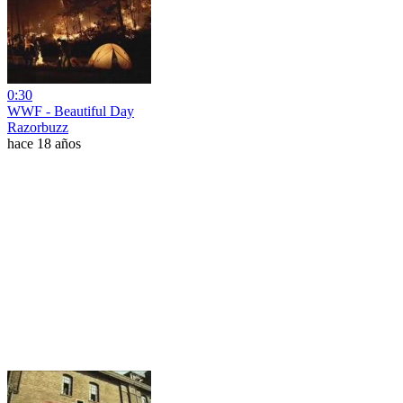
0:30
WWF - Beautiful Day
Razorbuzz
hace 18 años