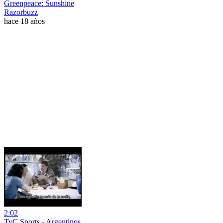
Greenpeace: Sunshine
Razorbuzz
hace 18 años
2:02
TyC Sports - Argentinos