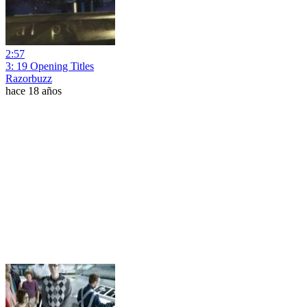
2:57
3: 19 Opening Titles
Razorbuzz
hace 18 años