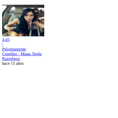
4:45
|
Próximamente
Серебро - Мама Люба
Razorbuzz
hace 15 años