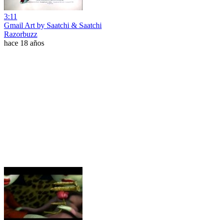
3:11
Gmail Art by Saatchi & Saatchi
Razorbuzz
hace 18 años