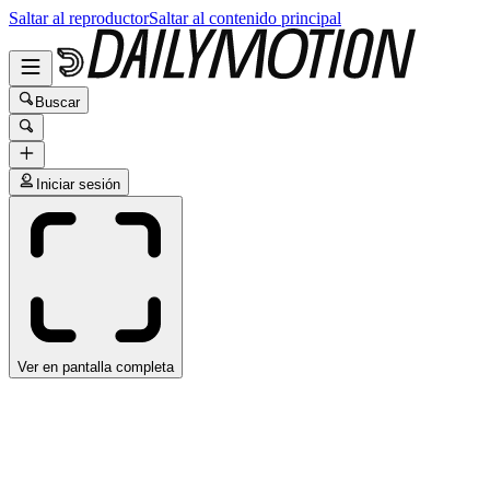
Saltar al reproductor
Saltar al contenido principal
Buscar
Iniciar sesión
Ver en pantalla completa