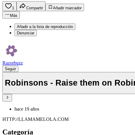
1
Compartir
Añadir marcador
Más
Añadir a la lista de reproducción
Denunciar
Razorbuzz
Seguir
Robinsons - Raise them on Rob
hace 19 años
HTTP://LLAMAMELOLA.COM
Categoría