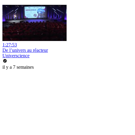
1:27:53
De l’univers au réacteur
Universcience
il y a 7 semaines