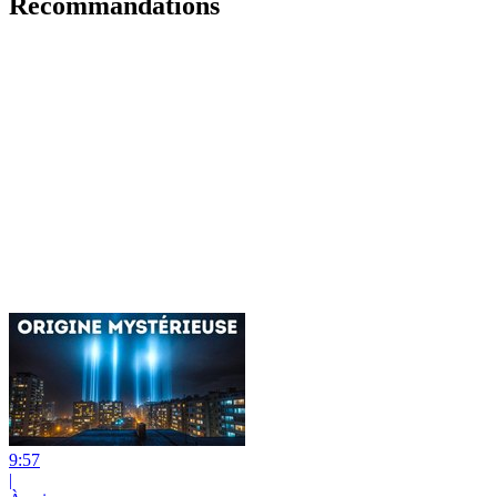
Recommandations
9:57
|