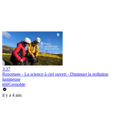
3:37
Reportage - La science à ciel ouvert - Diminuer la pollution
lumineuse
téléGrenoble
il y a 4 ans