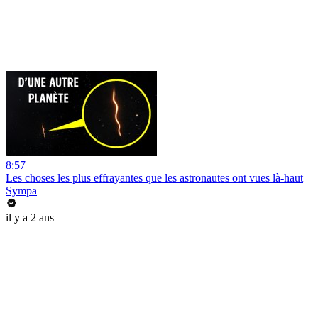
8:57
Les choses les plus effrayantes que les astronautes ont vues là-haut
Sympa
il y a 2 ans