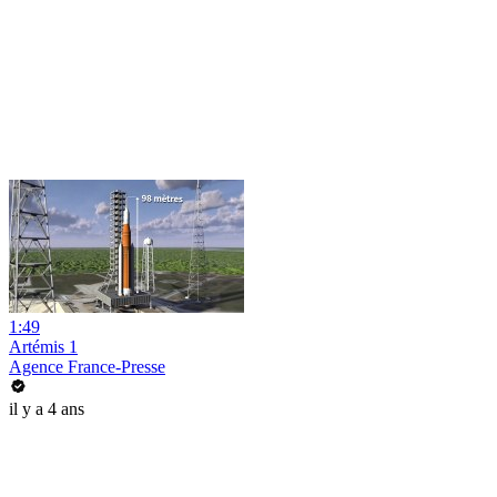
1:49
Artémis 1
Agence France-Presse
il y a 4 ans