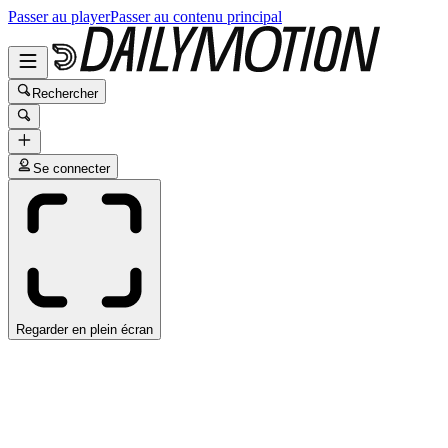
Passer au player
Passer au contenu principal
Rechercher
Se connecter
Regarder en plein écran