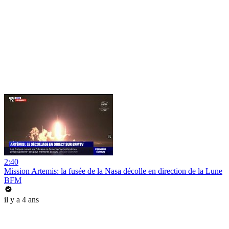
2:40
Mission Artemis: la fusée de la Nasa décolle en direction de la Lune
BFM
il y a 4 ans