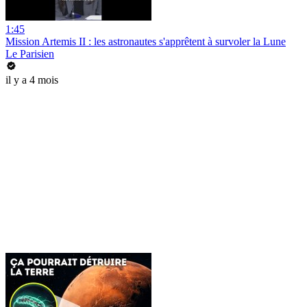
1:45
Mission Artemis II : les astronautes s'apprêtent à survoler la Lune
Le Parisien
il y a 4 mois