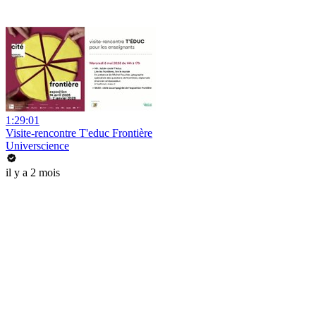
1:29:01
Visite-rencontre T'educ Frontière
Universcience
il y a 2 mois