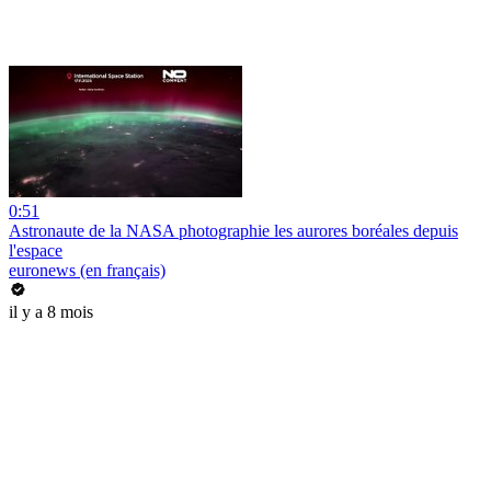
0:51
Astronaute de la NASA photographie les aurores boréales depuis
l'espace
euronews (en français)
il y a 8 mois