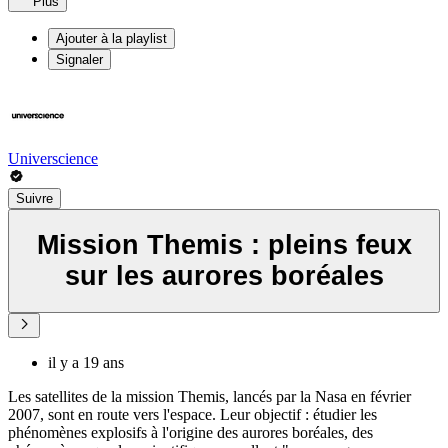
Plus
Ajouter à la playlist
Signaler
Universcience
Suivre
Mission Themis : pleins feux
sur les aurores boréales
il y a 19 ans
Les satellites de la mission Themis, lancés par la Nasa en février
2007, sont en route vers l'espace. Leur objectif : étudier les
phénomènes explosifs à l'origine des aurores boréales, des