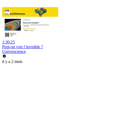
1:30:25
Peut-on voir l’invisible ?
Universcience
il y a 2 mois