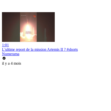
1:01
L'ultime report de la mission Artemis II ? #shorts
Numerama
il y a 4 mois