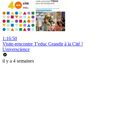
1:16:50
Visite-rencontre T'educ Grandir à la Cité !
Universcience
il y a 4 semaines