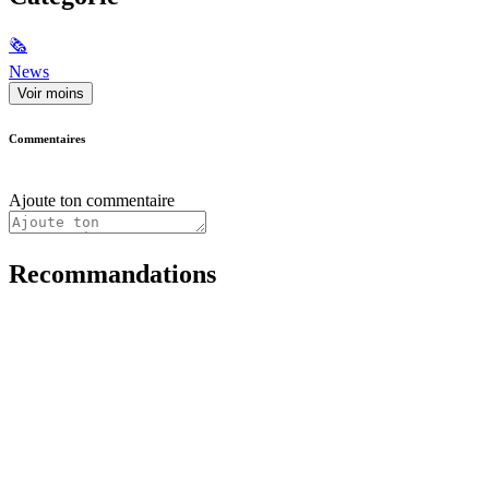
🗞
News
Voir moins
Commentaires
Ajoute ton commentaire
Recommandations