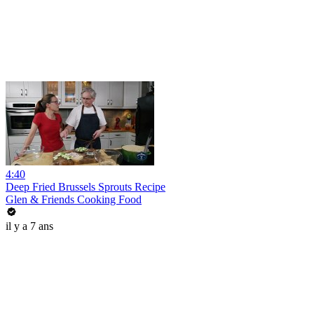
4:40
Deep Fried Brussels Sprouts Recipe
Glen & Friends Cooking Food
il y a 7 ans