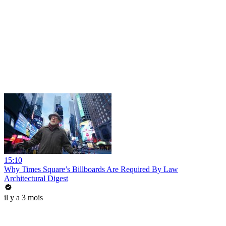
15:10
Why Times Square’s Billboards Are Required By Law
Architectural Digest
il y a 3 mois