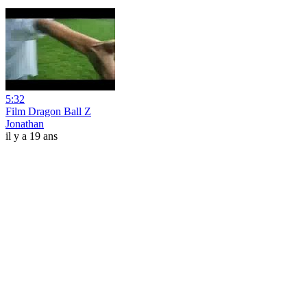
5:32
Film Dragon Ball Z
Jonathan
il y a 19 ans