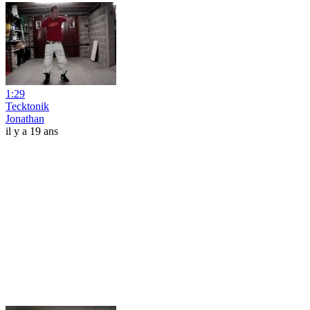
1:29
Tecktonik
Jonathan
il y a 19 ans