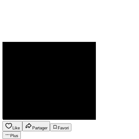
Like
Partager
Favori
Plus