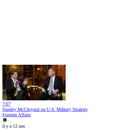
7:07
Stanley McChrystal on U.S. Military Strategy
Foreign Affairs
il y a 12 ans