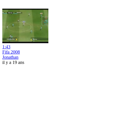
1:43
Fifa 2008
Jonathan
il y a 19 ans