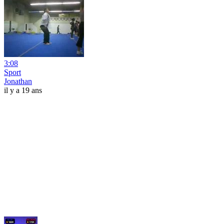
3:08
Sport
Jonathan
il y a 19 ans