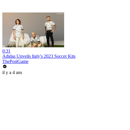
0:31
Adidas Unveils Italy's 2023 Soccer Kits
ThePostGame
il y a 4 ans