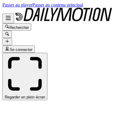
Passer au player
Passer au contenu principal
Rechercher
Se connecter
Regarder en plein écran