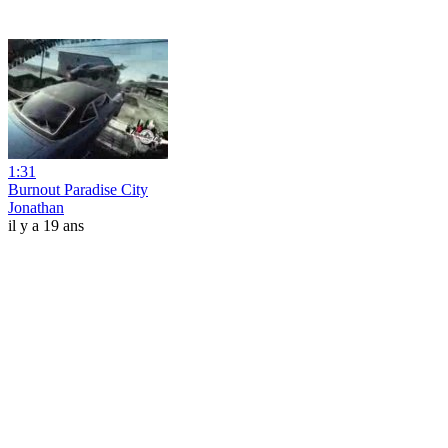
1:31
Burnout Paradise City
Jonathan
il y a 19 ans