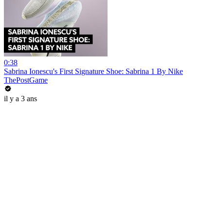
0:38
Sabrina Ionescu's First Signature Shoe: Sabrina 1 By Nike
ThePostGame
il y a 3 ans