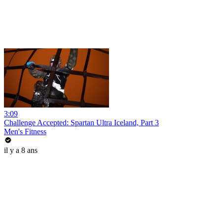
3:09
Challenge Accepted: Spartan Ultra Iceland, Part 3
Men's Fitness
il y a 8 ans