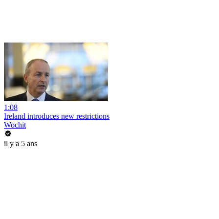
1:08
Ireland introduces new restrictions
Wochit
il y a 5 ans