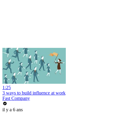
1:25
3 ways to build influence at work
Fast Company
il y a 6 ans