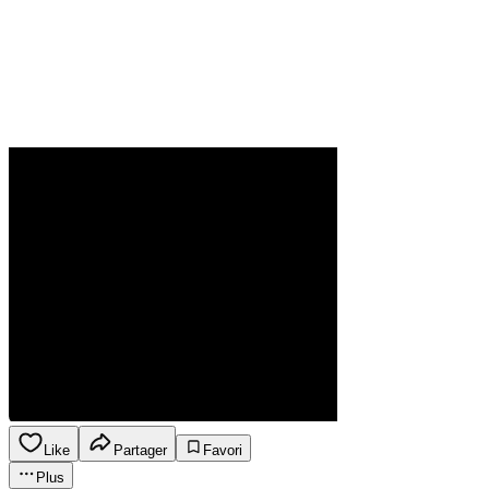
Like
Partager
Favori
Plus