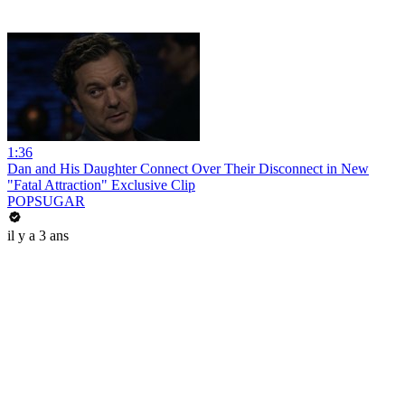
1:36
Dan and His Daughter Connect Over Their Disconnect in New
"Fatal Attraction" Exclusive Clip
POPSUGAR
il y a 3 ans