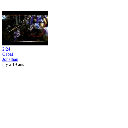
2:24
Cabal
Jonathan
il y a 19 ans