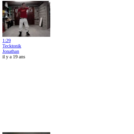
1:29
Tecktonik
Jonathan
il y a 19 ans