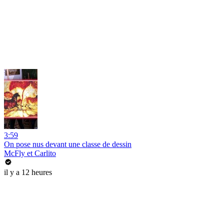
3:59
On pose nus devant une classe de dessin
McFly et Carlito
il y a 12 heures