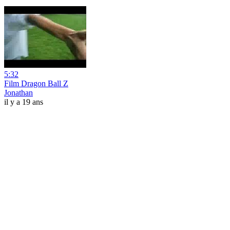
5:32
Film Dragon Ball Z
Jonathan
il y a 19 ans