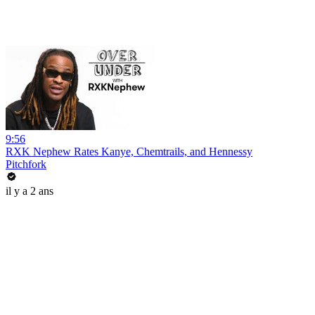
9:56
RXK Nephew Rates Kanye, Chemtrails, and Hennessy
Pitchfork
il y a 2 ans