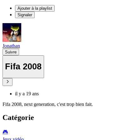
Ajouter à la playlist
Signaler
Jonathan
Suivre
Fifa 2008
il y a 19 ans
Fifa 2008, next generation, c'est trop bien fait.
Catégorie
🎮️
Jeux vidéo