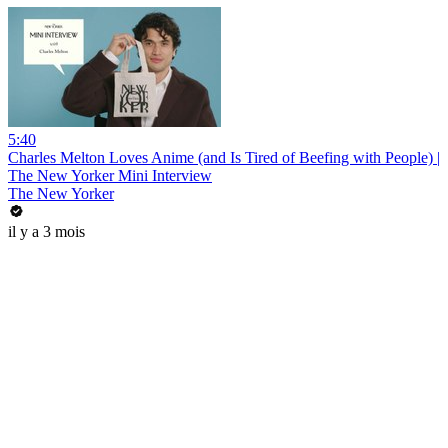
5:40
Charles Melton Loves Anime (and Is Tired of Beefing with People) |
The New Yorker Mini Interview
The New Yorker
il y a 3 mois