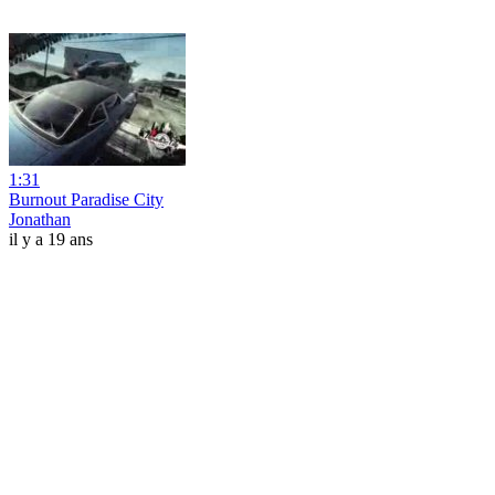
1:31
Burnout Paradise City
Jonathan
il y a 19 ans