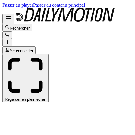
Passer au player
Passer au contenu principal
Rechercher
Se connecter
Regarder en plein écran