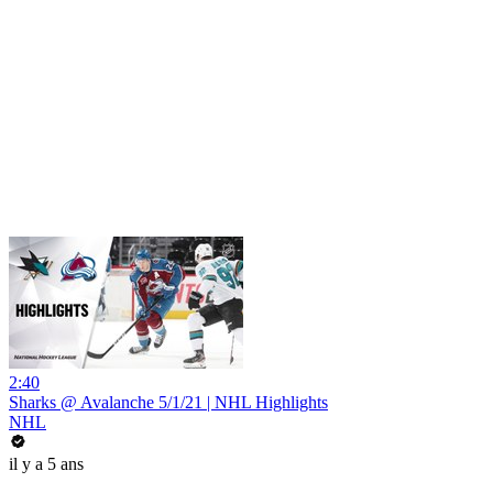
2:40
Sharks @ Avalanche 5/1/21 | NHL Highlights
NHL
il y a 5 ans