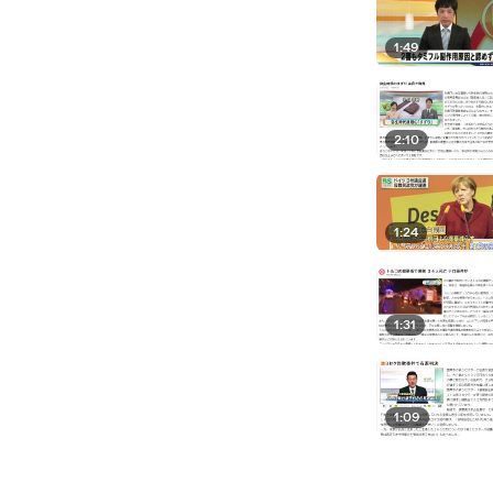
1:49
2:10
1:24
1:31
1:09