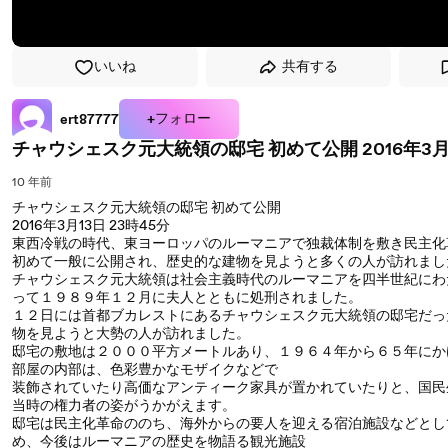
いいね
共有する
+フォロー
ert87777
チャウシェスク元大統領の邸宅 初めて公開 2016年3月
10 年前
チャウシェスク元大統領の邸宅 初めて公開
2016年3月13日 23時45分
東西冷戦の時代、東ヨーロッパのルーマニアで独裁体制を敷き民主化
初めて一般に公開され、歴史的な建物を見ようと多くの人が訪れまし
チャウシェスク元大統領は社会主義時代のルーマニアを四半世紀にわ
って１９８９年１２月に夫人とともに処刑されました。
１２日には首都ブカレストにあるチャウシェスク元大統領の邸宅だっ
物を見ようと大勢の人が訪れました。
邸宅の敷地は２０００平方メートルあり、１９６４年から６５年にか
部屋の内部は、色彩豊かなモザイクなどで
装飾されていたり高価なアンティーク家具が置かれていたりと、国民
当時の権力者の姿がうかがえます。
邸宅は民主化革命ののち、海外からの要人を迎える宿泊施設などとし
め、今後はルーマニアの歴史を物語る観光施設