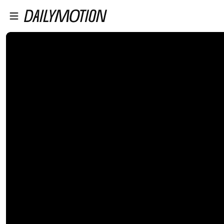
プレイヤーにスキップ
メインコンテンツにスキップ