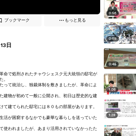
0:56
ブックマーク
もっと見る
0:59
13日
0:45
革命で処刑されたチャウシェスク元大統領の邸宅が
た。
たって統治し、独裁体制を敷きましたが、革命によ
1:05
た建物が初めて一般に公開され、初日は歴史的な建
けて建てられた邸宅には８０もの部屋があります。
1:28
生活が困窮するなかでも豪華な暮らしを送っていた
て使われましたが、あまり活用されていなかったた