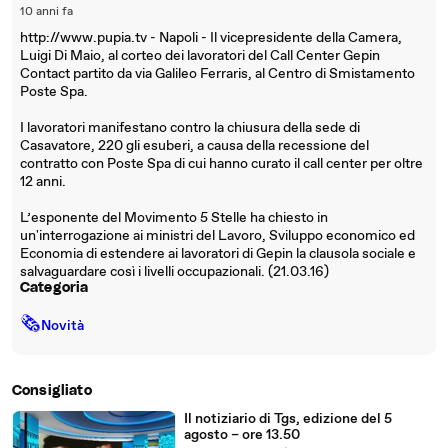
10 anni fa
http://www.pupia.tv - Napoli - Il vicepresidente della Camera,
Luigi Di Maio, al corteo dei lavoratori del Call Center Gepin
Contact partito da via Galileo Ferraris, al Centro di Smistamento
Poste Spa.
I lavoratori manifestano contro la chiusura della sede di
Casavatore, 220 gli esuberi, a causa della recessione del
contratto con Poste Spa di cui hanno curato il call center per oltre
12 anni.
L’esponente del Movimento 5 Stelle ha chiesto in
un'interrogazione ai ministri del Lavoro, Sviluppo economico ed
Economia di estendere ai lavoratori di Gepin la clausola sociale e
salvaguardare così i livelli occupazionali. (21.03.16)
Categoria
🗞
Novità
Consigliato
Il notiziario di Tgs, edizione del 5
agosto – ore 13.50