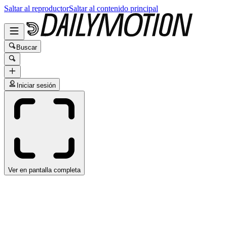
Saltar al reproductor
Saltar al contenido principal
Buscar
Iniciar sesión
Ver en pantalla completa