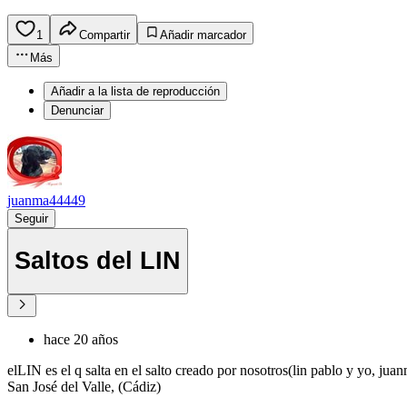
1
Compartir
Añadir marcador
Más
Añadir a la lista de reproducción
Denunciar
juanma44449
Seguir
Saltos del LIN
hace 20 años
elLIN es el q salta en el salto creado por nosotros(lin pablo y yo, jua
San José del Valle, (Cádiz)