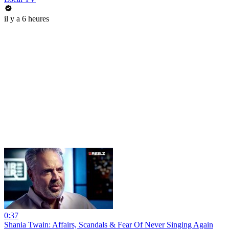
il y a 6 heures
0:37
Shania Twain: Affairs, Scandals & Fear Of Never Singing Again