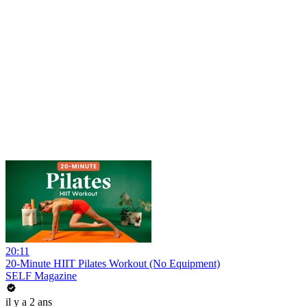
20:11
20-Minute HIIT Pilates Workout (No Equipment)
SELF Magazine
il y a 2 ans