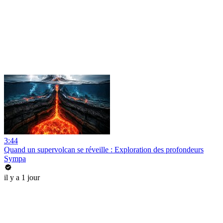
3:44
Quand un supervolcan se réveille : Exploration des profondeurs
Sympa
il y a 1 jour