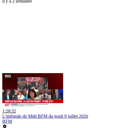
il y a 2 semaines
1:28:32
L'intégrale de Midi BFM du jeudi 9 juillet 2026
BFM