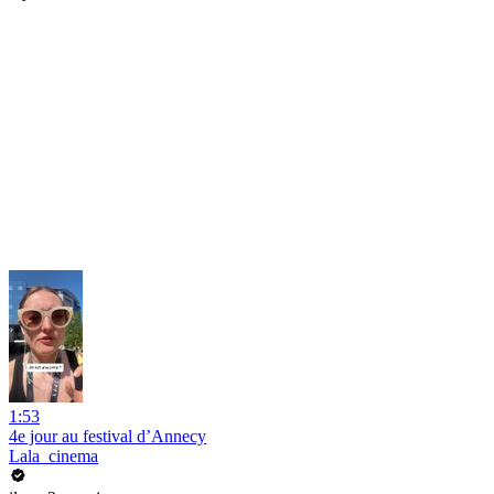
1:53
4e jour au festival d’Annecy
Lala_cinema