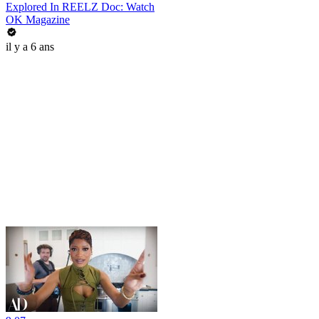
Explored In REELZ Doc: Watch
OK Magazine
il y a 6 ans