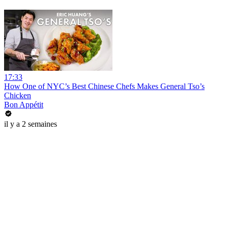
17:33
How One of NYC’s Best Chinese Chefs Makes General Tso’s
Chicken
Bon Appétit
il y a 2 semaines