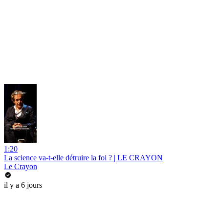
1:20
La science va-t-elle détruire la foi ? | LE CRAYON
Le Crayon
il y a 6 jours