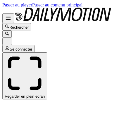
Passer au player
Passer au contenu principal
Rechercher
Se connecter
Regarder en plein écran