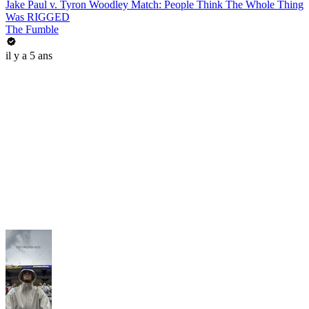
Jake Paul v. Tyron Woodley Match: People Think The Whole Thing
Was RIGGED
The Fumble
il y a 5 ans