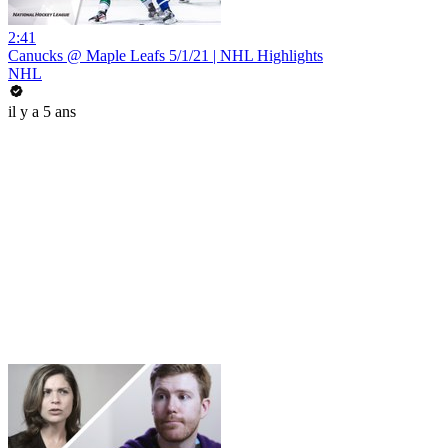
2:41
Canucks @ Maple Leafs 5/1/21 | NHL Highlights
NHL
il y a 5 ans