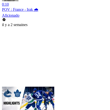
0:10
POV : France - Irak 🌧️
Aficionado
il y a 2 semaines