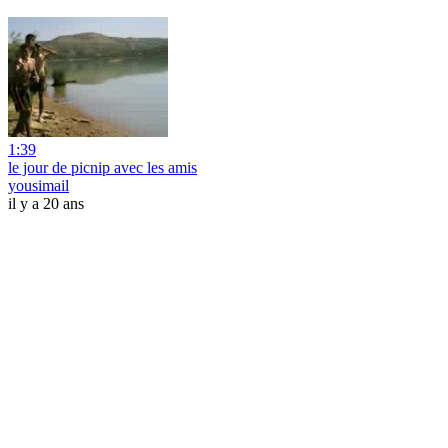
1:39
le jour de picnip avec les amis
yousimail
il y a 20 ans