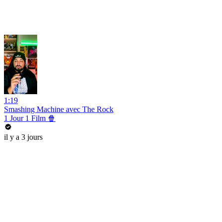
1:19
Smashing Machine avec The Rock
1 Jour 1 Film 🍿
il y a 3 jours