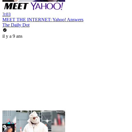
3:03
MEET THE INTERNET: Yahoo! Answers
The Daily Dot
il y a 9 ans