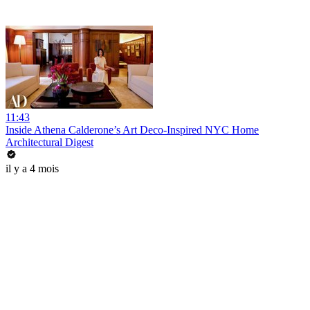
11:43
Inside Athena Calderone’s Art Deco-Inspired NYC Home
Architectural Digest
il y a 4 mois