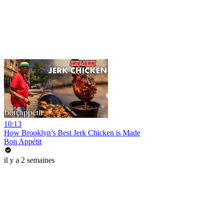
10:13
How Brooklyn’s Best Jerk Chicken is Made
Bon Appétit
il y a 2 semaines