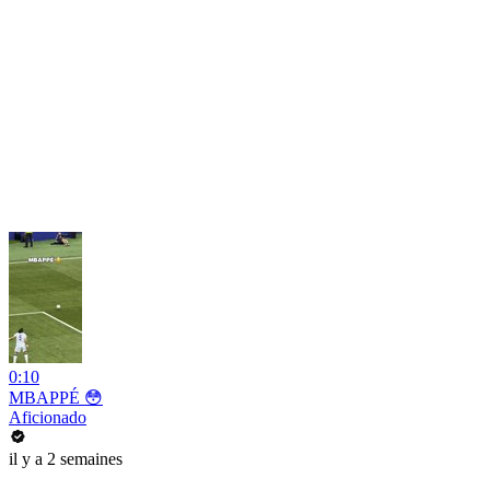
0:10
MBAPPÉ 😳
Aficionado
il y a 2 semaines