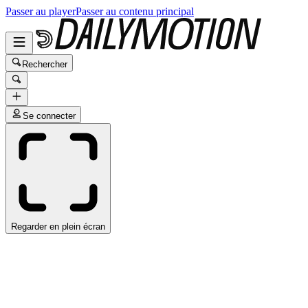
Passer au player
Passer au contenu principal
Rechercher
Se connecter
Regarder en plein écran