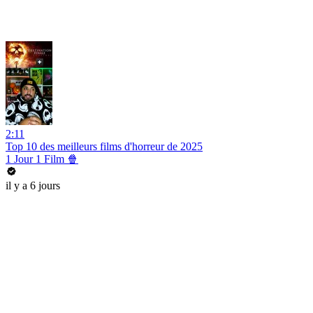
2:11
Top 10 des meilleurs films d'horreur de 2025
1 Jour 1 Film 🍿
il y a 6 jours