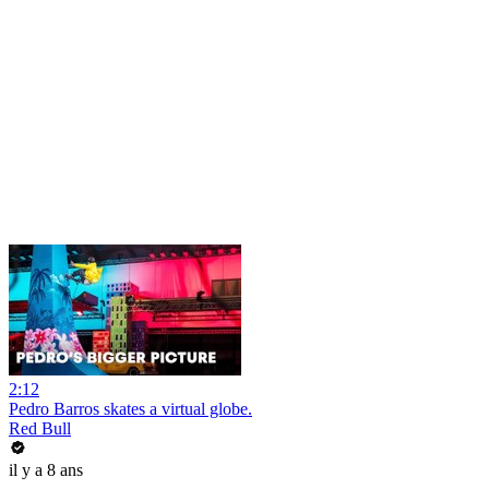
2:12
Pedro Barros skates a virtual globe.
Red Bull
il y a 8 ans