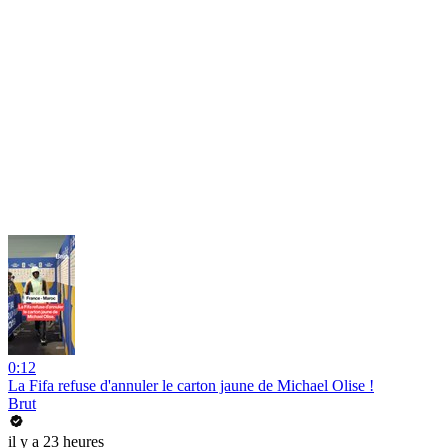
0:12
La Fifa refuse d'annuler le carton jaune de Michael Olise !
Brut
il y a 23 heures