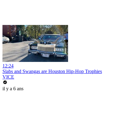
12:24
Slabs and Swangas are Houston Hip-Hop Trophies
VICE
il y a 6 ans