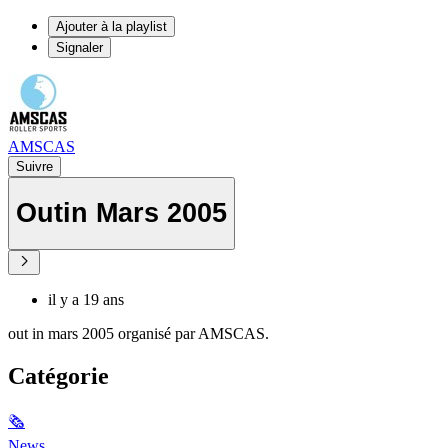
Ajouter à la playlist
Signaler
AMSCAS
Suivre
Outin Mars 2005
il y a 19 ans
out in mars 2005 organisé par AMSCAS.
Catégorie
🗞
News