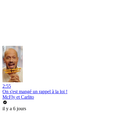
2:55
On s'est mangé un rappel à la loi !
McFly et Carlito
il y a 6 jours