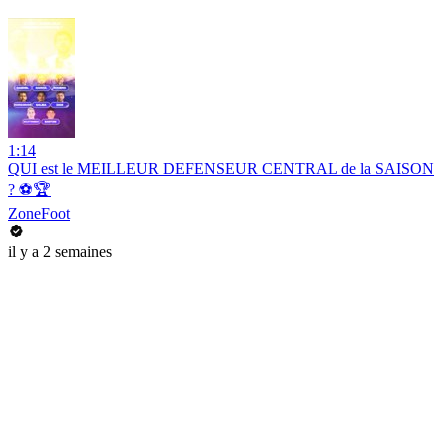
1:14
QUI est le MEILLEUR DEFENSEUR CENTRAL de la SAISON
? ⚽️🏆
ZoneFoot
il y a 2 semaines