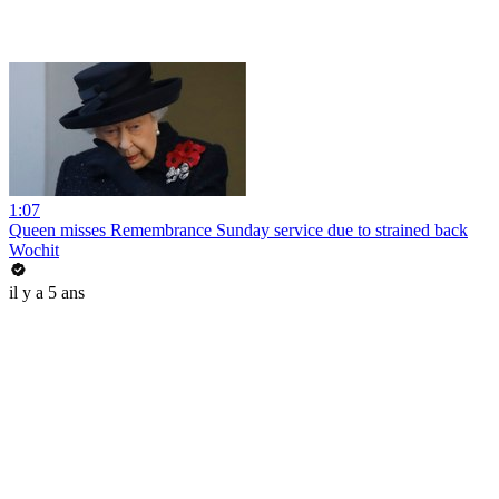
1:07
Queen misses Remembrance Sunday service due to strained back
Wochit
il y a 5 ans