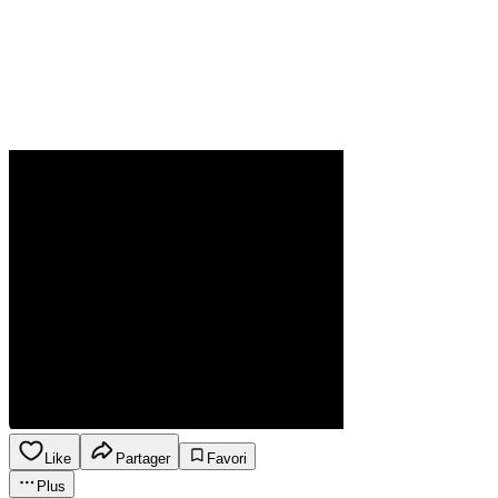
Like
Partager
Favori
Plus