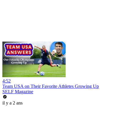
4:52
Team USA on Their Favorite Athletes Growing Up
SELF Magazine
il y a 2 ans