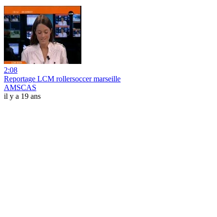
2:08
Reportage LCM rollersoccer marseille
AMSCAS
il y a 19 ans