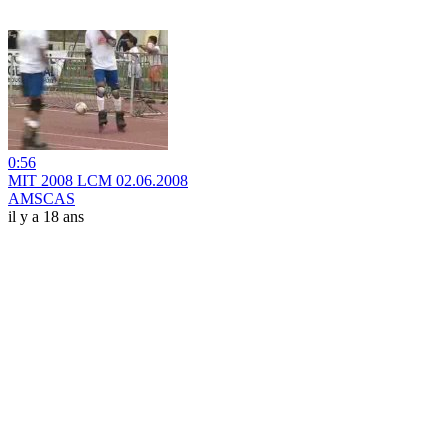
0:56
MIT 2008 LCM 02.06.2008
AMSCAS
il y a 18 ans