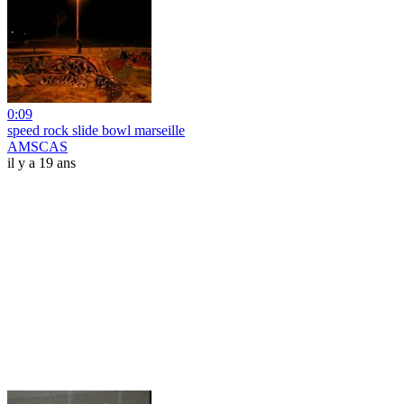
0:09
speed rock slide bowl marseille
AMSCAS
il y a 19 ans