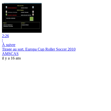
2:26
|
À suivre
Tirage au sort. Europa Cup Roller Soccer 2010
AMSCAS
il y a 16 ans