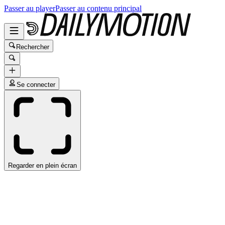
Passer au player
Passer au contenu principal
Rechercher
Se connecter
Regarder en plein écran