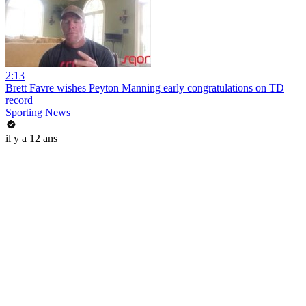
2:13
Brett Favre wishes Peyton Manning early congratulations on TD
record
Sporting News
il y a 12 ans