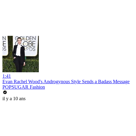
1:41
Evan Rachel Wood's Androgynous Style Sends a Badass Message
POPSUGAR Fashion
il y a 10 ans