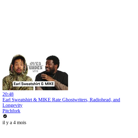
20:48
Earl Sweatshirt & MIKE Rate Ghostwriters, Radiohead, and
Longevity
Pitchfork
il y a 4 mois