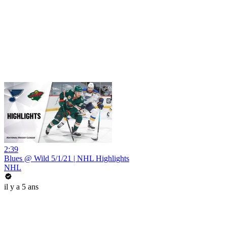
2:39
Blues @ Wild 5/1/21 | NHL Highlights
NHL
il y a 5 ans