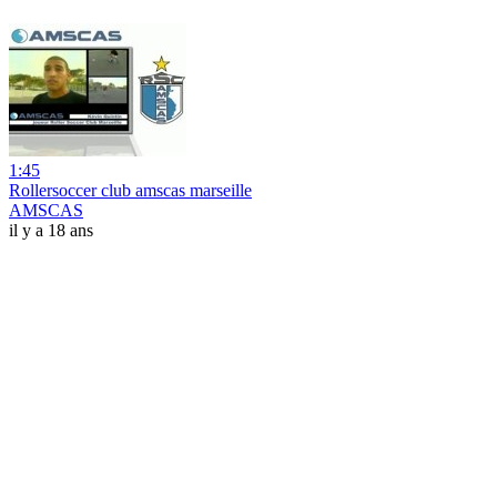
1:45
Rollersoccer club amscas marseille
AMSCAS
il y a 18 ans