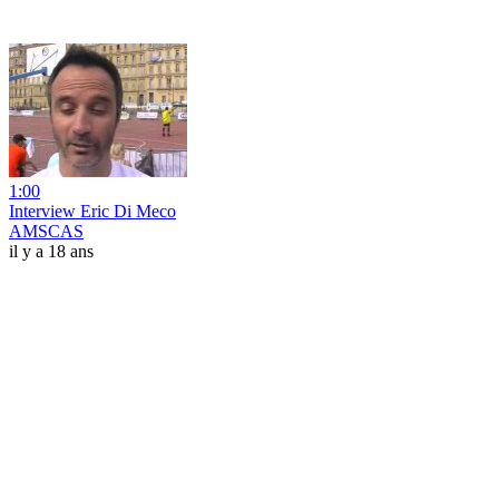
1:00
Interview Eric Di Meco
AMSCAS
il y a 18 ans