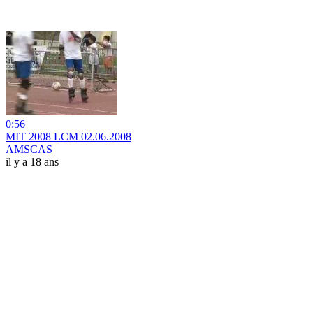
0:56
MIT 2008 LCM 02.06.2008
AMSCAS
il y a 18 ans