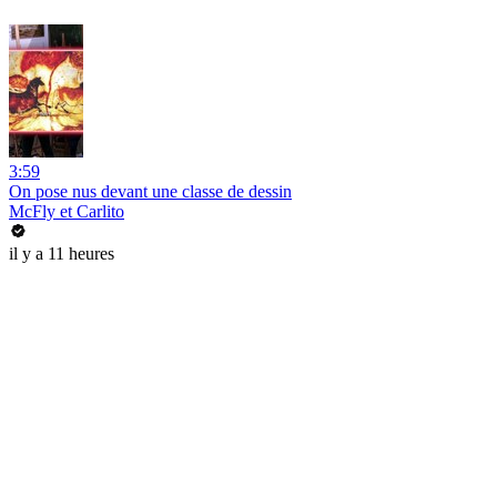
3:59
On pose nus devant une classe de dessin
McFly et Carlito
il y a 11 heures