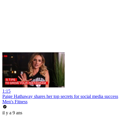
1:15
Paige Hathaway shares her top secrets for social media success
Men's Fitness
il y a 9 ans