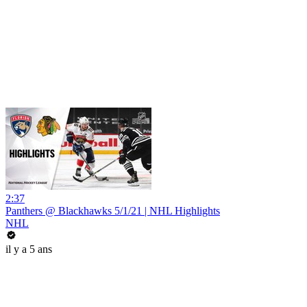
2:37
Panthers @ Blackhawks 5/1/21 | NHL Highlights
NHL
il y a 5 ans