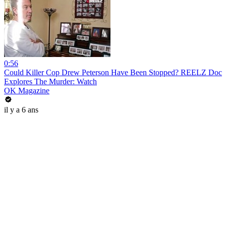
0:56
Could Killer Cop Drew Peterson Have Been Stopped? REELZ Doc
Explores The Murder: Watch
OK Magazine
il y a 6 ans