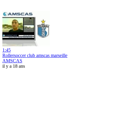
1:45
Rollersoccer club amscas marseille
AMSCAS
il y a 18 ans