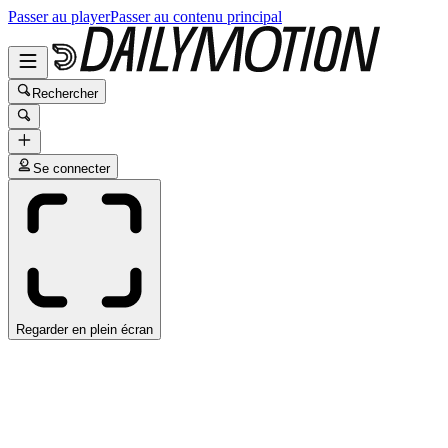
Passer au player
Passer au contenu principal
Rechercher
Se connecter
Regarder en plein écran