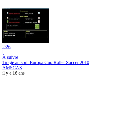
2:26
|
À suivre
Tirage au sort. Europa Cup Roller Soccer 2010
AMSCAS
il y a 16 ans