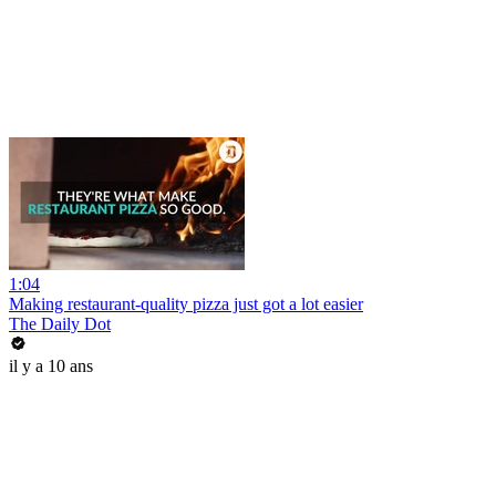
1:04
Making restaurant-quality pizza just got a lot easier
The Daily Dot
il y a 10 ans