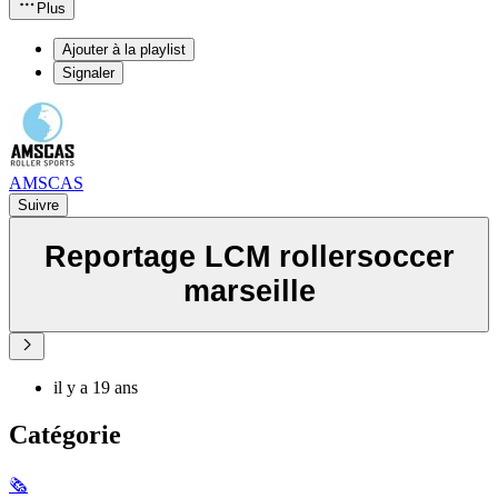
Plus
Ajouter à la playlist
Signaler
AMSCAS
Suivre
Reportage LCM rollersoccer
marseille
il y a 19 ans
Catégorie
🗞