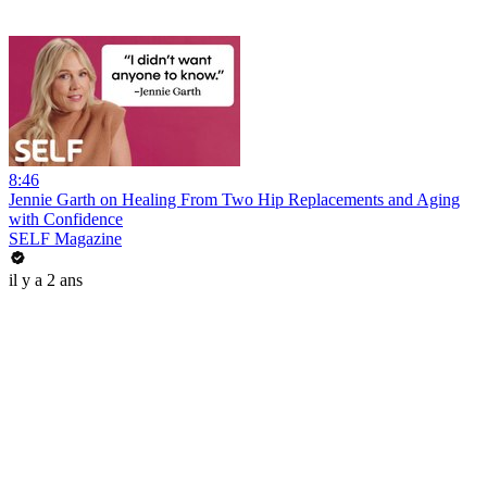
8:46
Jennie Garth on Healing From Two Hip Replacements and Aging
with Confidence
SELF Magazine
il y a 2 ans