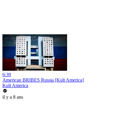
6:39
American BRIBES Russia [Kult America]
Kult America
il y a 8 ans