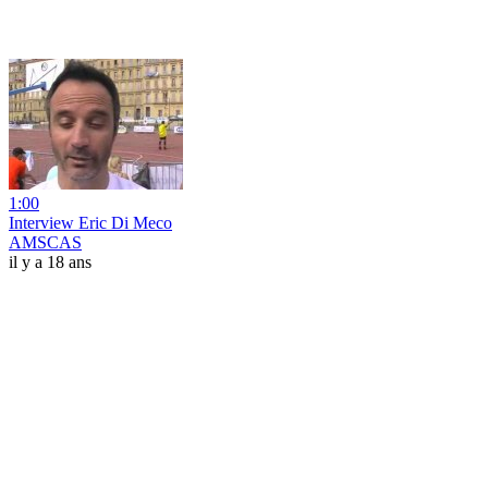
1:00
Interview Eric Di Meco
AMSCAS
il y a 18 ans