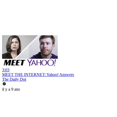
3:03
MEET THE INTERNET: Yahoo! Answers
The Daily Dot
il y a 9 ans