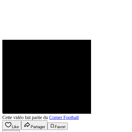
Cette vidéo fait partie du
Corner Football
Like
Partager
Favori