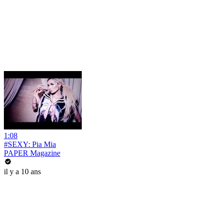
1:08
#SEXY: Pia Mia
PAPER Magazine
il y a 10 ans