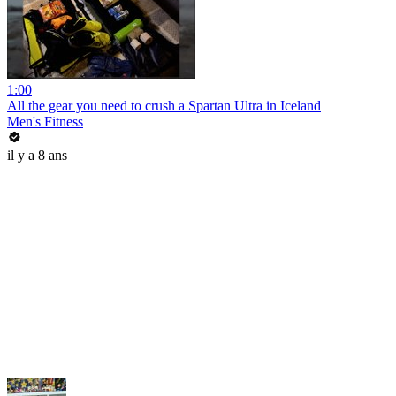
1:00
All the gear you need to crush a Spartan Ultra in Iceland
Men's Fitness
il y a 8 ans