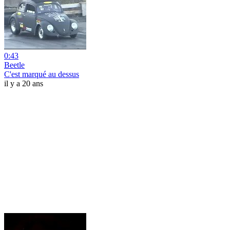
0:43
Beetle
C'est marqué au dessus
il y a 20 ans