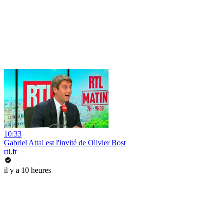
10:33
Gabriel Attal est l'invité de Olivier Bost
rtl.fr
il y a 10 heures