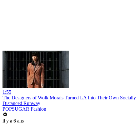
1:55
The Designers of Wolk Morais Turned LA Into Their Own Socially
Distanced Runway
POPSUGAR Fashion
il y a 6 ans