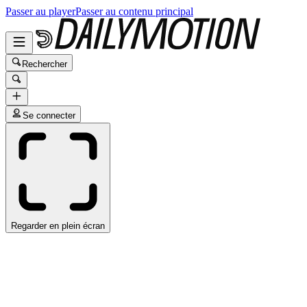
Passer au player
Passer au contenu principal
Rechercher
Se connecter
Regarder en plein écran