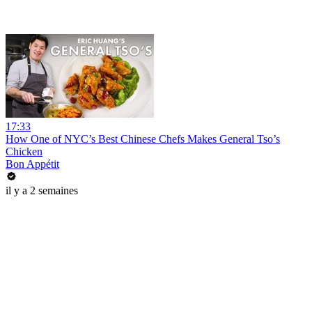
17:33
How One of NYC’s Best Chinese Chefs Makes General Tso’s
Chicken
Bon Appétit
il y a 2 semaines