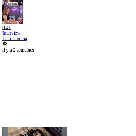
0:41
Interview
Lala_cinema
il y a 2 semaines