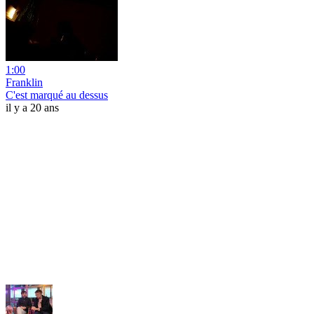
1:00
Franklin
C'est marqué au dessus
il y a 20 ans