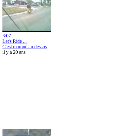
3:07
Let's Ride ...
C'est marqué au dessus
il y a 20 ans