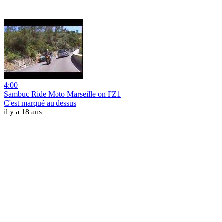
4:00
Sambuc Ride Moto Marseille on FZ1
C'est marqué au dessus
il y a 18 ans