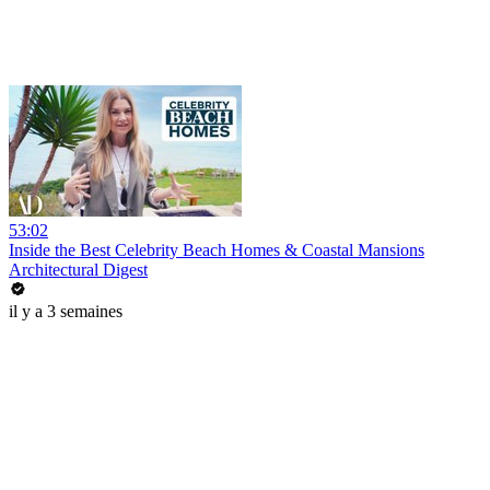
53:02
Inside the Best Celebrity Beach Homes & Coastal Mansions
Architectural Digest
il y a 3 semaines