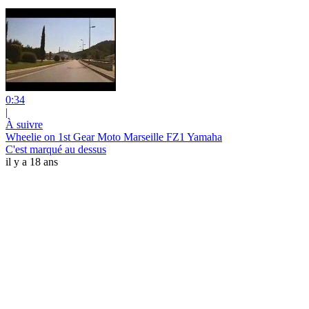
0:34
|
À suivre
Wheelie on 1st Gear Moto Marseille FZ1 Yamaha
C'est marqué au dessus
il y a 18 ans