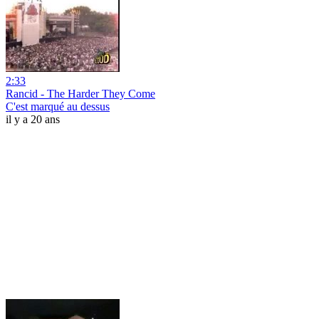
2:33
Rancid - The Harder They Come
C'est marqué au dessus
il y a 20 ans