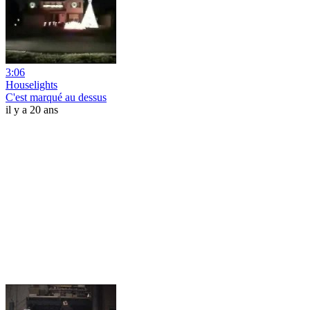
3:06
Houselights
C'est marqué au dessus
il y a 20 ans