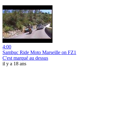
4:00
Sambuc Ride Moto Marseille on FZ1
C'est marqué au dessus
il y a 18 ans