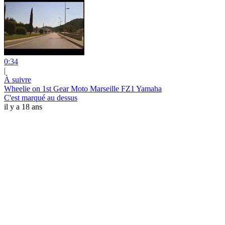
0:34
|
À suivre
Wheelie on 1st Gear Moto Marseille FZ1 Yamaha
C'est marqué au dessus
il y a 18 ans