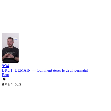
9:34
BRUT. DEMAIN — Comment gérer le deuil périnatal
Brut
il y a 4 jours