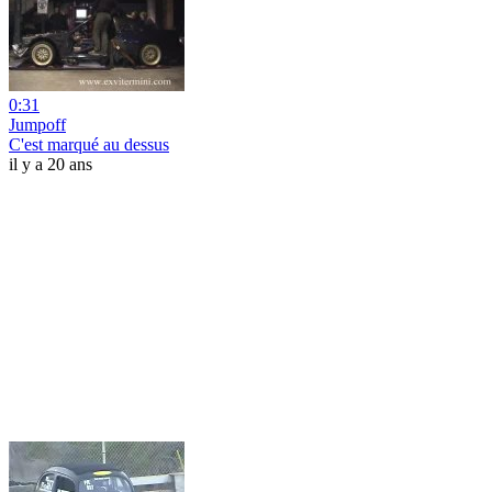
0:31
Jumpoff
C'est marqué au dessus
il y a 20 ans