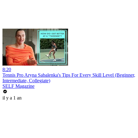
8:20
Tennis Pro Aryna Sabalenka's Tips For Every Skill Level (Beginner,
Intermediate, Collegiate)
SELF Magazine
il y a 1 an