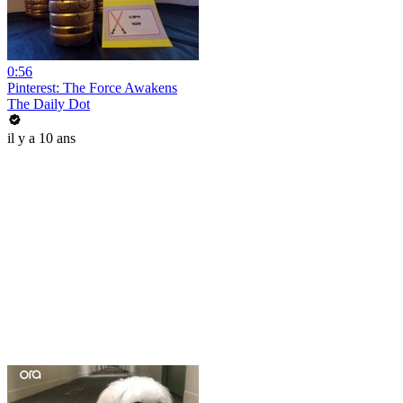
0:56
Pinterest: The Force Awakens
The Daily Dot
il y a 10 ans