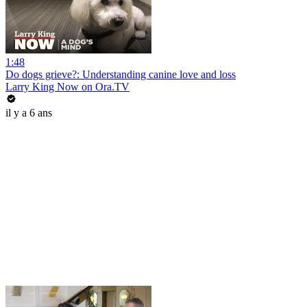
1:48
Do dogs grieve?: Understanding canine love and loss
Larry King Now on Ora.TV
il y a 6 ans