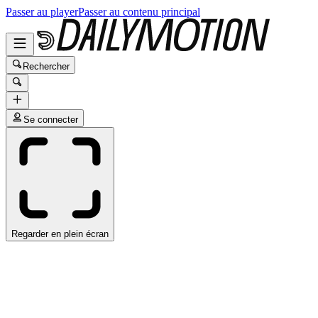
Passer au player
Passer au contenu principal
Rechercher
Se connecter
Regarder en plein écran