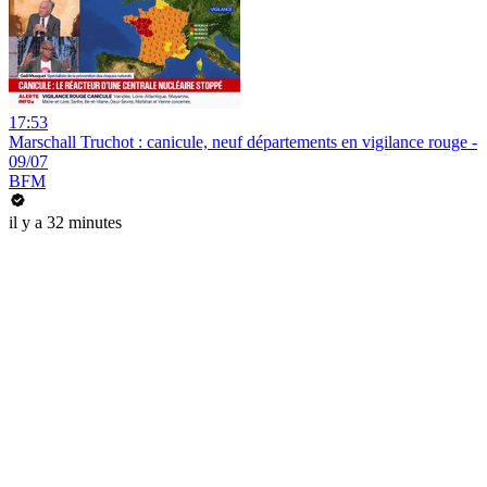
17:53
Marschall Truchot : canicule, neuf départements en vigilance rouge -
09/07
BFM
il y a 32 minutes