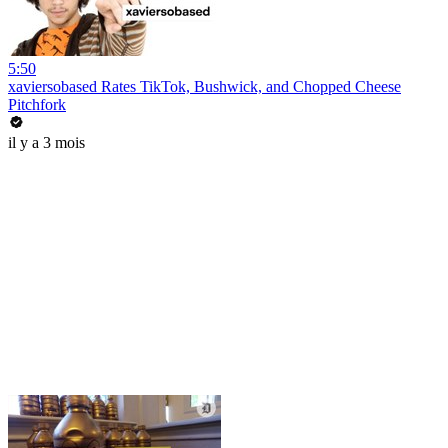
5:50
xaviersobased Rates TikTok, Bushwick, and Chopped Cheese
Pitchfork
il y a 3 mois