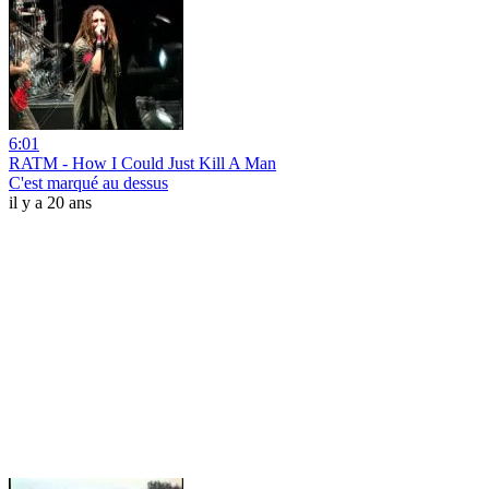
6:01
RATM - How I Could Just Kill A Man
C'est marqué au dessus
il y a 20 ans