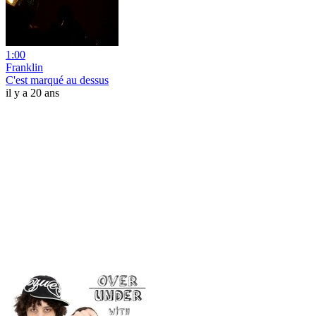
1:00
Franklin
C'est marqué au dessus
il y a 20 ans