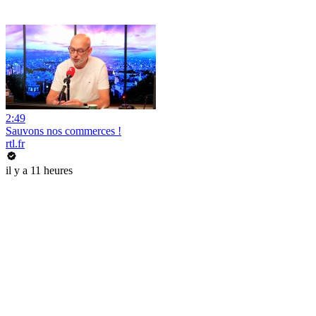
2:49
Sauvons nos commerces !
rtl.fr
il y a 11 heures