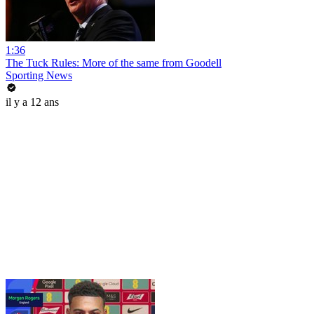
1:36
The Tuck Rules: More of the same from Goodell
Sporting News
il y a 12 ans