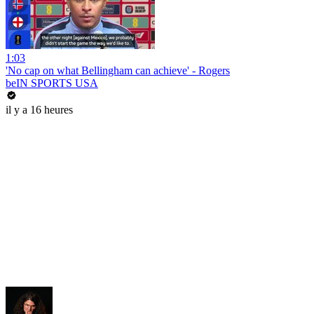
1:03
'No cap on what Bellingham can achieve' - Rogers
beIN SPORTS USA
il y a 16 heures