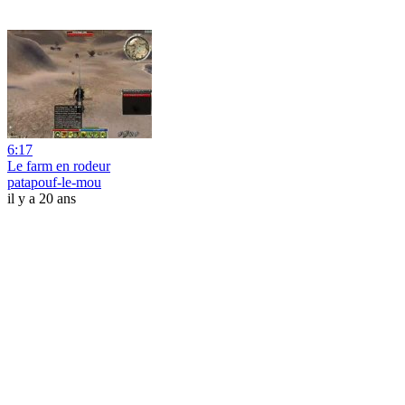
6:17
Le farm en rodeur
patapouf-le-mou
il y a 20 ans