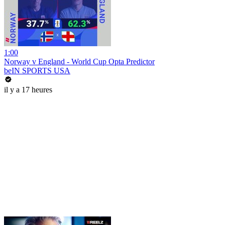
1:00
Norway v England - World Cup Opta Predictor
beIN SPORTS USA
il y a 17 heures