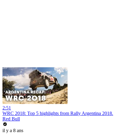
2:51
WRC 2018: Top 5 highlights from Rally Argentina 2018.
Red Bull
il y a 8 ans