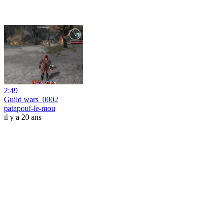
2:49
Guild wars_0002
patapouf-le-mou
il y a 20 ans