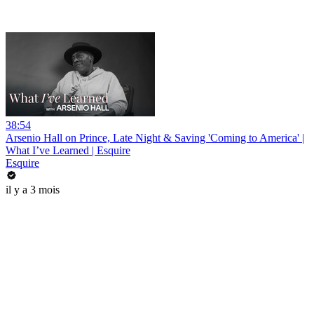
38:54
Arsenio Hall on Prince, Late Night & Saving 'Coming to America' |
What I’ve Learned | Esquire
Esquire
il y a 3 mois