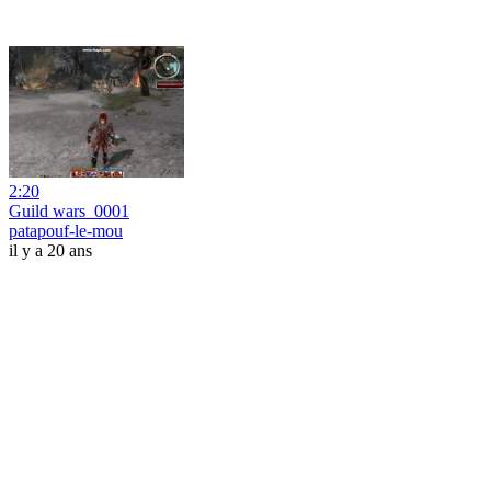
2:20
Guild wars_0001
patapouf-le-mou
il y a 20 ans