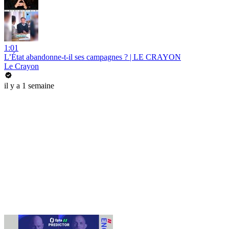
1:01
L’État abandonne-t-il ses campagnes ? | LE CRAYON
Le Crayon
il y a 1 semaine