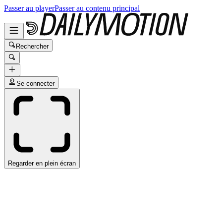
Passer au player
Passer au contenu principal
Rechercher
Se connecter
Regarder en plein écran