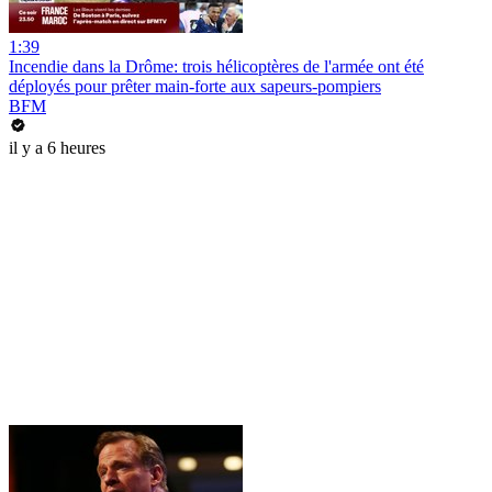
1:39
Incendie dans la Drôme: trois hélicoptères de l'armée ont été
déployés pour prêter main-forte aux sapeurs-pompiers
BFM
il y a 6 heures