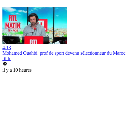
4:13
Mohamed Ouahbi, prof de sport devenu sélectionneur du Maroc
rtl.fr
il y a 10 heures