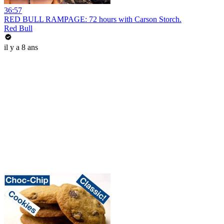
36:57
RED BULL RAMPAGE: 72 hours with Carson Storch.
Red Bull
il y a 8 ans