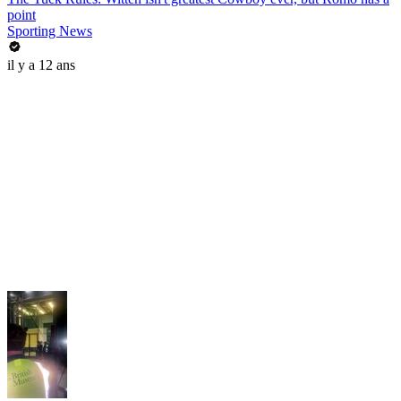
point
Sporting News
il y a 12 ans