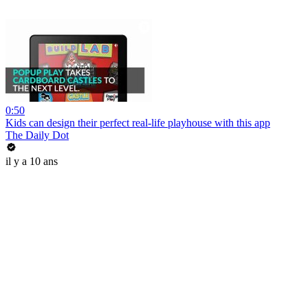
0:50
Kids can design their perfect real-life playhouse with this app
The Daily Dot
il y a 10 ans