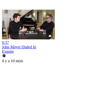
0:37
John Mayer Dialed In
Esquire
il y a 10 mois