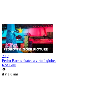
2:12
Pedro Barros skates a virtual globe.
Red Bull
il y a 8 ans