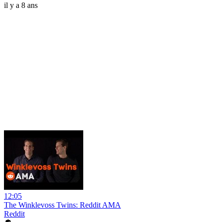
il y a 8 ans
12:05
The Winklevoss Twins: Reddit AMA
Reddit