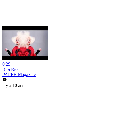
0:29
Rita Riot
PAPER Magazine
il y a 10 ans