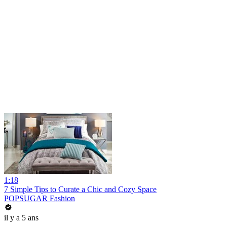
1:18
7 Simple Tips to Curate a Chic and Cozy Space
POPSUGAR Fashion
il y a 5 ans