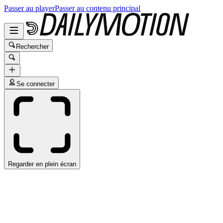
Passer au player
Passer au contenu principal
Rechercher
Se connecter
Regarder en plein écran