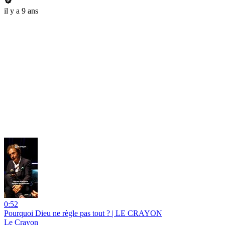
il y a 9 ans
0:52
Pourquoi Dieu ne règle pas tout ? | LE CRAYON
Le Crayon