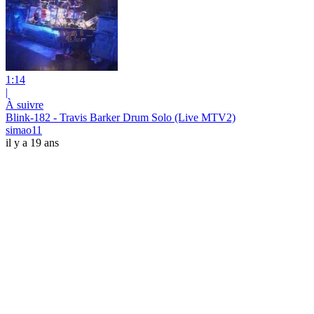
1:14
|
À suivre
Blink-182 - Travis Barker Drum Solo (Live MTV2)
simao11
il y a 19 ans