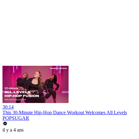
30:14
This 30-Minute Hip-Hop Dance Workout Welcomes All Levels
POPSUGAR
il y a 4 ans