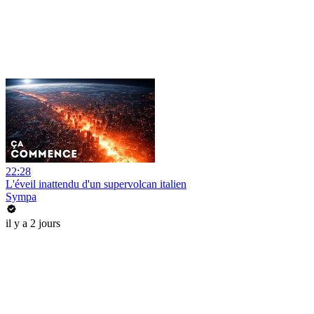
22:28
L'éveil inattendu d'un supervolcan italien
Sympa
il y a 2 jours