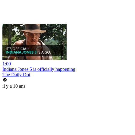
1:00
Indiana Jones 5 is officially happening
The Daily Dot
il y a 10 ans