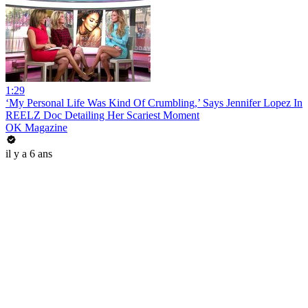
1:29
‘My Personal Life Was Kind Of Crumbling,’ Says Jennifer Lopez In
REELZ Doc Detailing Her Scariest Moment
OK Magazine
il y a 6 ans