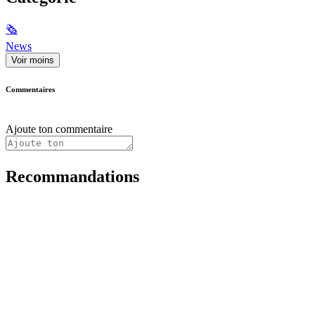
🗞
News
Voir moins
Commentaires
Ajoute ton commentaire
Recommandations